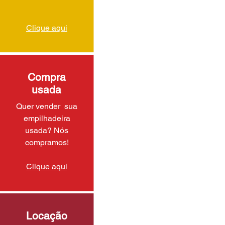
Clique aqui
Compra
usada
Quer vender sua
empilhadeira
usada? Nós
compramos!
Clique aqui
Locação