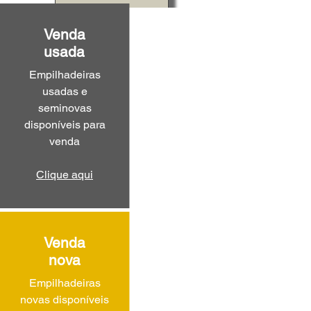
Venda
usada
Empilhadeiras
usadas e
seminovas
disponíveis para
venda
Clique aqui
Venda
nova
Empilhadeiras
novas disponíveis