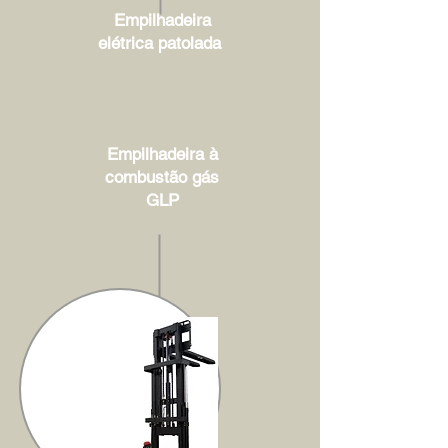
Empilhadeira
elétrica patolada
Empilhadeira à
combustão gás
GLP