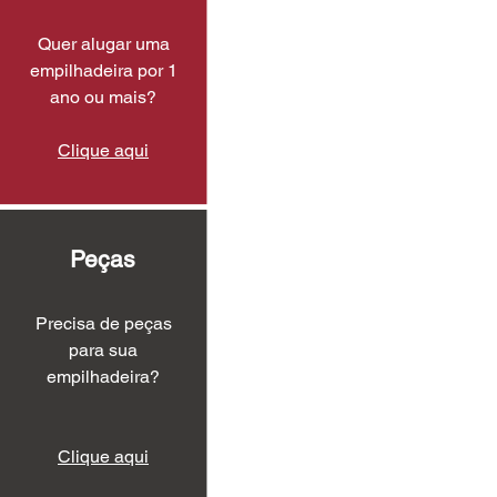
Quer alugar uma
empilhadeira por 1
ano ou mais?
Clique aqui
Peças
Precisa de peças
para sua
empilhadeira?
Clique aqui