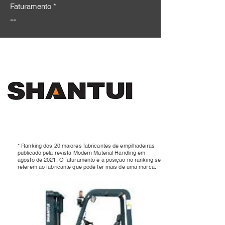
Faturamento *
--
* Ranking dos 20 maiores fabricantes de empilhadeiras
publicado pela revista Modern Material Handling em
agosto de 2021.
O faturamento e a posição no ranking se
referem ao fabricante que pode ter mais de uma marca.