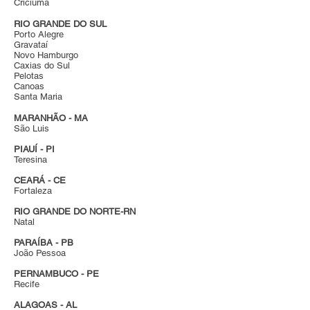
Criciúma
RIO GRANDE DO SUL
Porto Alegre
Gravataí
Novo Hamburgo
Caxias do Sul
Pelotas
Canoas
Santa Maria
MARANHÃO - MA
São Luis
PIAUÍ - PI
Teresina
CEARÁ - CE
Fortaleza
RIO GRANDE DO NORTE-RN
Natal
PARAÍBA - PB
João Pessoa
PERNAMBUCO - PE
Recife
ALAGOAS - AL