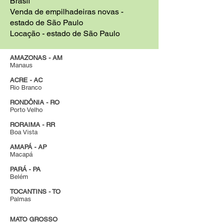
Brasil
Venda de empilhadeiras novas -
estado de São Paulo
Locação - estado de São Paulo
AMAZONAS - AM
Manaus
ACRE - AC
Rio Branco
RONDÔNIA - RO
Porto Velho
RORAIMA - RR
Boa Vista
AMAPÁ - AP
Macapá
PARÁ - PA
Belém
TOCANTINS - TO
Palmas
MATO GROSSO