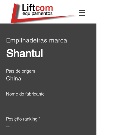
< Voltar
Empilhadeiras marca
Shantui
País de origem
China
Nome do fabricante
Posição ranking *
--