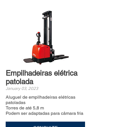
Empilhadeiras elétrica
patolada
January 03, 2023
Aluguel de empilhadeiras elétricas
patoladas
Torres de até 5,8 m
Podem ser adaptadas para câmara fria