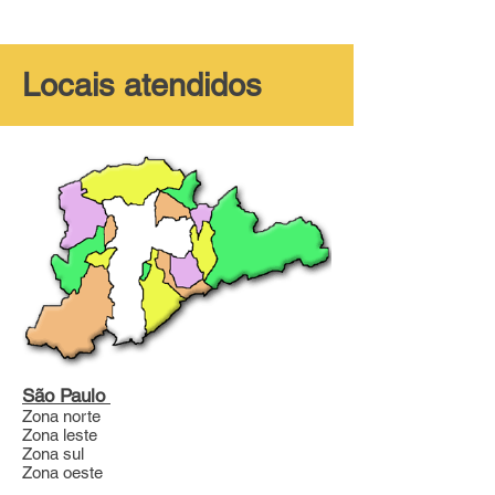
Locais atendidos
São Paulo
Zona norte
Zona leste
Zona sul
Zona oeste