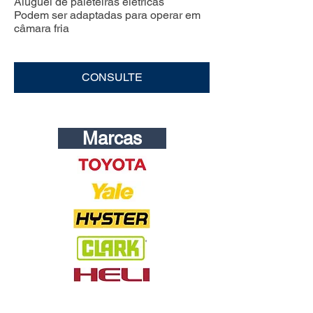
Aluguel de paleteiras elétricas
Podem ser adaptadas para operar em
câmara fria
CONSULTE
Marcas