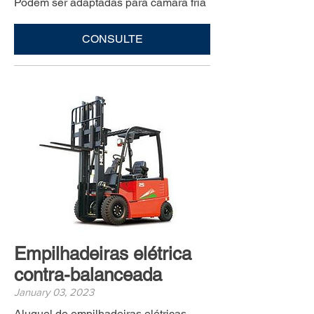
Podem ser adaptadas para câmara fria
CONSULTE
Empilhadeiras elétrica
contra-balanceada
January 03, 2023
Aluguel de empilhadeiras elétricas