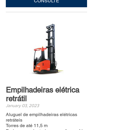
CONSULTE
Empilhadeiras elétrica
retrátil
January 03, 2023
Aluguel de empilhadeiras elétricas
retráteis
Torres de até 11,5 m