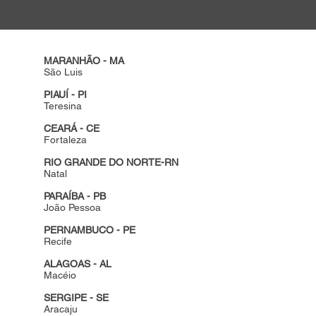
MARANHÃO - MA
São Luis
PIAUÍ - PI
Teresina
CEARÁ - CE
Fortaleza
RIO GRANDE DO NORTE-RN
Natal
PARAÍBA - PB
João Pessoa
PERNAMBUCO - PE
Recife
ALAGOAS - AL
Macéio
SERGIPE - SE
Aracaju