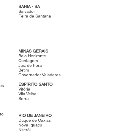
BAHIA - BA
Salvador
Feira de Santana
MINAS GERAIS
Belo Horizonte
Contagem
Juiz de Fora
Betim
Governador Valadares
ESPÍRITO SANTO
os
Vitória
Vila Velha
Serra
to
RIO DE JANEIRO
Duque de Caxias
Nova Iguaçu
Niterói