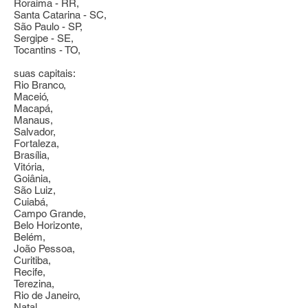
Roraima - RR,
Santa Catarina - SC,
São Paulo - SP,
Sergipe - SE,
Tocantins - TO,
suas capitais:
Rio Branco,
Maceió,
Macapá,
Manaus,
Salvador,
Fortaleza,
Brasília,
Vitória,
Goiânia,
São Luiz,
Cuiabá,
Campo Grande,
Belo Horizonte,
Belém,
João Pessoa,
Curitiba,
Recife,
Terezina,
Rio de Janeiro,
Natal,