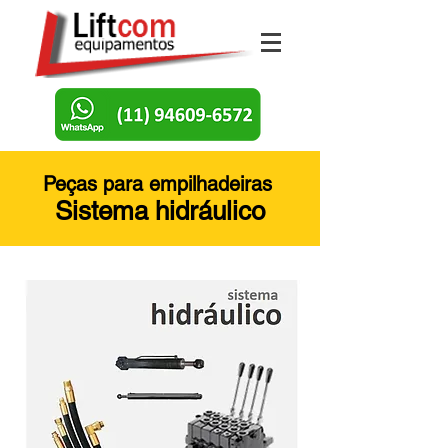
Peças para empilhadeiras
Sistema hidráulico