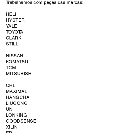
Trabalhamos com peças das marcas:
HELI
HYSTER
YALE
TOYOTA
CLARK
STILL
NISSAN
KOMATSU
TCM
MITSUBISHI
CHL
MAXIMAL
HANGCHA
LIUGONG
UN
LONKING
GOODSENSE
XILIN
EP