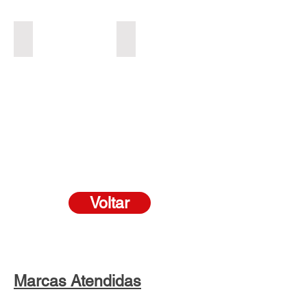
Comexões
Filtros hidraulicos
Voltar
Marcas Atendidas