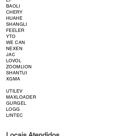
BAOLI
CHERY
HUAHE
SHANGLI
FEELER
YTO
WE CAN
NEXEN
JAC
LOVOL
ZOOMLION
SHANTUI
XGMA
UTILEV
MAXLOADER
GURGEL
LOGG
LINTEC
Locais Atendidos