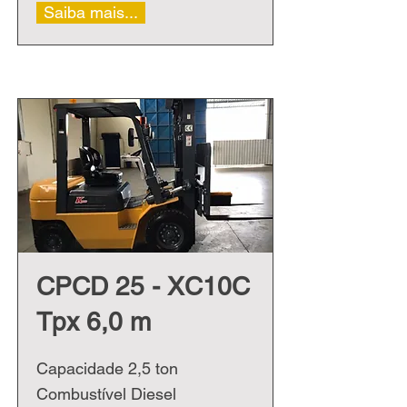
Saiba mais...
CPCD 25 - XC10C
Tpx 6,0 m
Capacidade 2,5 ton
Combustível Diesel