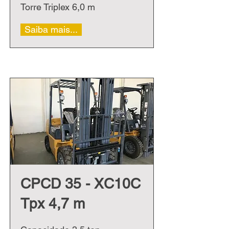
Torre Triplex 6,0 m
Saiba mais...
CPCD 35 - XC10C
Tpx 4,7 m