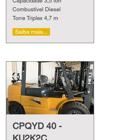
Capacidade 3,5 ton
Combustível Diesel
Torre Triplex 4,7 m
Saiba mais...
CPQYD 40 -
KU2K2C