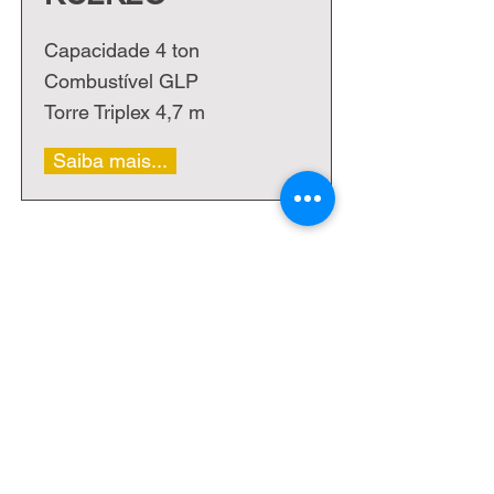
Capacidade 4 ton
Combustível GLP
Torre Triplex 4,7 m
Saiba mais...
CONTATO
Primeiro nome
Email