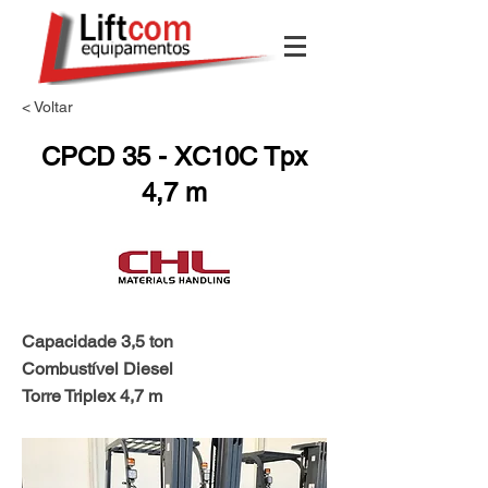
< Voltar
CPCD 35 - XC10C Tpx
4,7 m
Capacidade 3,5 ton
Combustível Diesel
Torre Triplex 4,7 m