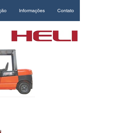
ção
Informações
Contato