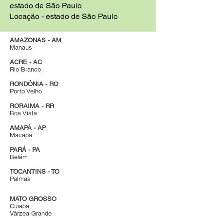
estado de São Paulo
Locação - estado de São Paulo
AMAZONAS - AM
Manaus
ACRE - AC
Rio Branco
RONDÔNIA - RO
Porto Velho
RORAIMA - RR
Boa Vista
AMAPÁ - AP
Macapá
PARÁ - PA
Belém
TOCANTINS - TO
Palmas
MATO GROSSO
Cuiabá
Várzea Grande