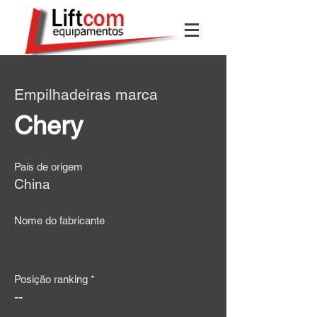
< Voltar
Empilhadeiras marca
Chery
País de origem
China
Nome do fabricante
Posição ranking *
--