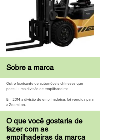
Sobre a marca
Outro fabricante de automóveis chineses que
possui uma divisão de empilhadeiras.
Em 2014 a divisão de empilhadeiras foi vendida para
a Zoomlion.
O que você gostaria de
fazer com as
empilhadeiras da marca