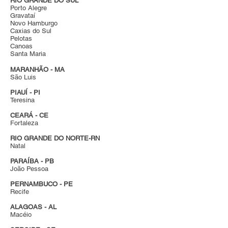
RIO GRANDE DO SUL
Porto Alegre
Gravataí
Novo Hamburgo
Caxias do Sul
Pelotas
Canoas
Santa Maria
MARANHÃO - MA
São Luis
PIAUÍ - PI
Teresina
CEARÁ - CE
Fortaleza
RIO GRANDE DO NORTE-RN
Natal
PARAÍBA - PB
João Pessoa
PERNAMBUCO - PE
Recife
ALAGOAS - AL
Macéio