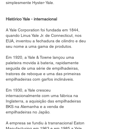
simplesmente Hyster-Yale.
Histórico Yale - internacional
A Yale Corporation foi fundada em 1844,
quando Linus Yale Jr. de Connecticut, nos
EUA, inventou a fechadura de cilindro e deu
seu nome a uma gama de produtos.
Em 1920, a Yale & Towne lançou uma
paleteira movida à bateria, rapidamente
seguida de uma série de empilhadeiras,
tratores de reboque e uma das primeiras
empilhadeiras com garfos inclináveis.
Em 1930, a Yale cresceu
internacionalmente com uma fábrica na
Inglaterra, a aquisição das empilhadeiras
BKS na Alemanha e a venda de
empilhadeiras no Japão.
A empresa se fundiu à transnacional Eaton
Manufacturing em 1963 e em 1985 a Yale