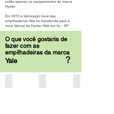
então apenas os equipamentos da marca
Hyster.
Em 2015 a fabricação local das
empilhadeiras Yale foi transferida para a
nova fábrica da Hyster-Yale em Itu - SP
O que você gostaria de
fazer com as
empilhadeiras da marca
?
Yale
Comprar ?
Vender ?
Alugar ?