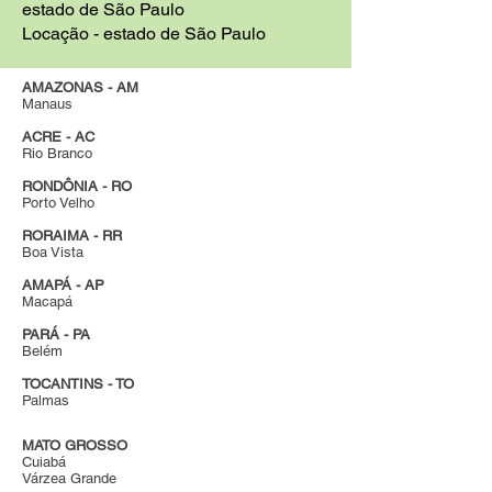
estado de São Paulo
Locação - estado de São Paulo
AMAZONAS - AM
Manaus
ACRE - AC
Rio Branco
RONDÔNIA - RO
Porto Velho
RORAIMA - RR
Boa Vista
AMAPÁ - AP
Macapá
PARÁ - PA
Belém
TOCANTINS - TO
Palmas
MATO GROSSO
Cuiabá
Várzea Grande