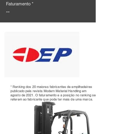
Faturamento *
--
* Ranking dos 20 maiores fabricantes de empilhadeiras
publicado pela revista Modern Material Handling em
agosto de 2021.
O faturamento e a posição no ranking se
referem ao fabricante que pode ter mais de uma marca.