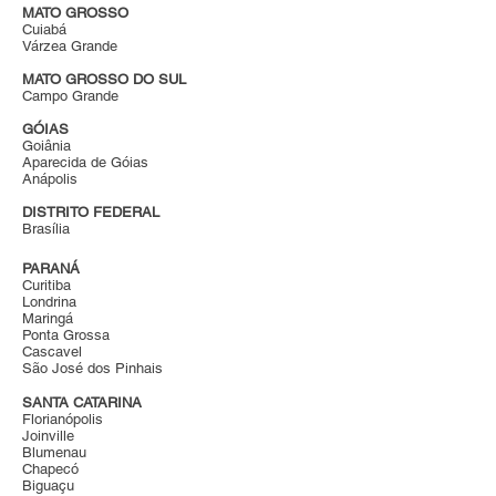
MATO GROSSO
Cuiabá
Várzea Grande
MATO GROSSO DO SUL
Campo Grande
GÓIAS
Goiânia
Aparecida de Góias
Anápolis
DISTRITO FEDERAL
Brasília
PARANÁ
Curitiba
Londrina
Maringá
Ponta Grossa
Cascavel
São José dos Pinhais
SANTA CATARINA
Florianópolis
Joinville
Blumenau
Chapecó
Biguaçu