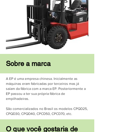
Sobre a marca
A EP é uma empresa chinesa. Inicialmente as
máquinas eram fabricadas por terceiros mas já
saíam da fábrica com a marca EP. Posteriormente a
EP passou a ter sua própria fábrica de
empilhadeiras.
São comercializados no Brasil os modelos CPQD25,
CPQD30, CPQD40, CPCD50, CPCD70, etc.
O que você gostaria de