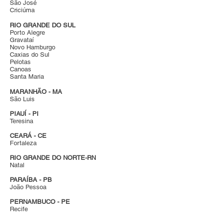
São José
Criciúma
RIO GRANDE DO SUL
Porto Alegre
Gravataí
Novo Hamburgo
Caxias do Sul
Pelotas
Canoas
Santa Maria
MARANHÃO - MA
São Luis
PIAUÍ - PI
Teresina
CEARÁ - CE
Fortaleza
RIO GRANDE DO NORTE-RN
Natal
PARAÍBA - PB
João Pessoa
PERNAMBUCO - PE
Recife