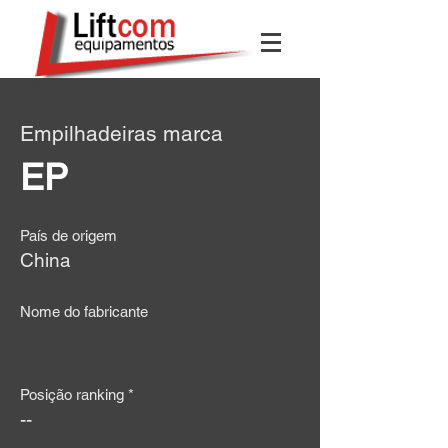
< Voltar
Empilhadeiras marca
EP
País de origem
China
Nome do fabricante
Posição ranking *
--