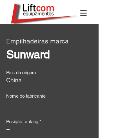
< Voltar
Empilhadeiras marca
Sunward
País de origem
China
Nome do fabricante
Posição ranking *
--