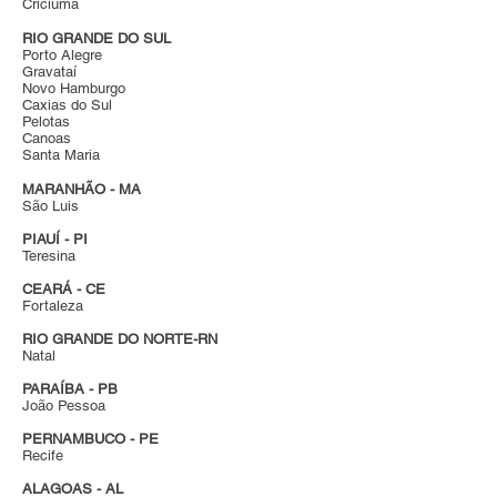
Criciúma
RIO GRANDE DO SUL
Porto Alegre
Gravataí
Novo Hamburgo
Caxias do Sul
Pelotas
Canoas
Santa Maria
MARANHÃO - MA
São Luis
PIAUÍ - PI
Teresina
CEARÁ - CE
Fortaleza
RIO GRANDE DO NORTE-RN
Natal
PARAÍBA - PB
João Pessoa
PERNAMBUCO - PE
Recife
ALAGOAS - AL