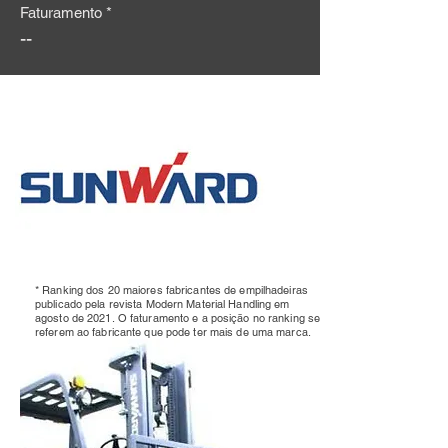
Faturamento *
--
* Ranking dos 20 maiores fabricantes de empilhadeiras
publicado pela revista Modern Material Handling em
agosto de 2021.
O faturamento e a posição no ranking se
referem ao fabricante que pode ter mais de uma marca.