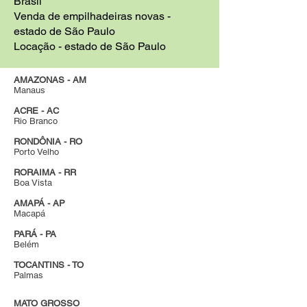
Brasil
Venda de empilhadeiras novas -
estado de São Paulo
Locação - estado de São Paulo
AMAZONAS - AM
Manaus
ACRE - AC
Rio Branco
RONDÔNIA - RO
Porto Velho
RORAIMA - RR
Boa Vista
AMAPÁ - AP
Macapá
PARÁ - PA
Belém
TOCANTINS - TO
Palmas
MATO GROSSO