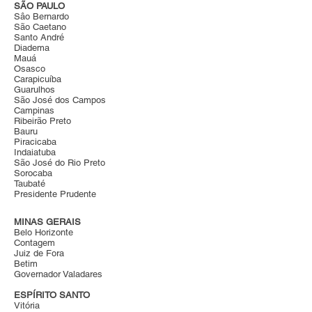
SÃO PAULO
Sâo Bernardo
São Caetano
Santo André
Diadema
Mauá
Osasco
Carapicuíba
Guarulhos
São José dos Campos
Campinas
Ribeirão Preto
Bauru
Piracicaba
Indaiatuba
São José do Rio Preto
Sorocaba
Taubaté
Presidente Prudente
MINAS GERAIS
Belo Horizonte
Contagem
Juiz de Fora
Betim
Governador Valadares
ESPÍRITO SANTO
Vitória