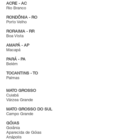
ACRE - AC
Rio Branco
RONDÔNIA - RO
Porto Velho
RORAIMA - RR
Boa Vista
AMAPÁ - AP
Macapá
PARÁ - PA
Belém
TOCANTINS - TO
Palmas
MATO GROSSO
Cuiabá
Várzea Grande
MATO GROSSO DO SUL
Campo Grande
GÓIAS
Goiânia
Aparecida de Góias
Anápolis