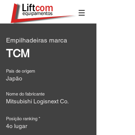
< Voltar
Empilhadeiras marca
TCM
País de origem
Japão
Nome do fabricante
Mitsubishi Logisnext Co.
Posição ranking *
4o lugar