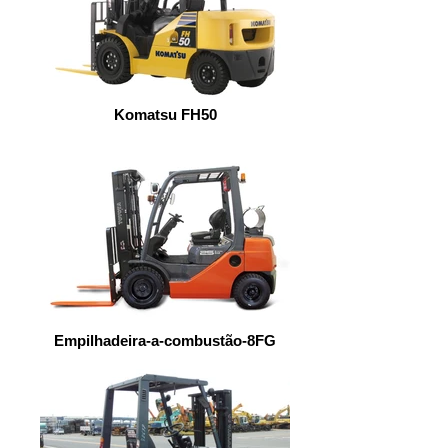
Komatsu FH50
Empilhadeira-a-combustão-8FG