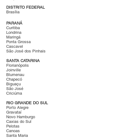
DISTRITO FEDERAL
Brasília
PARANÁ
Curitiba
Londrina
Maringá
Ponta Grossa
Cascavel
São José dos Pinhais
SANTA CATARINA
Florianópolis
Joinville
Blumenau
Chapecó
Biguaçu
São José
Criciúma
RIO GRANDE DO SUL
Porto Alegre
Gravataí
Novo Hamburgo
Caxias do Sul
Pelotas
Canoas
Santa Maria