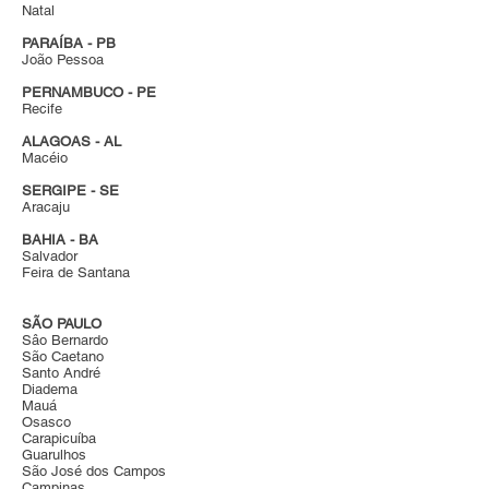
Natal
PARAÍBA - PB
João Pessoa
PERNAMBUCO - PE
Recife
ALAGOAS - AL
Macéio
SERGIPE - SE
Aracaju
BAHIA - BA
Salvador
Feira de Santana
SÃO PAULO
Sâo Bernardo
São Caetano
Santo André
Diadema
Mauá
Osasco
Carapicuíba
Guarulhos
São José dos Campos
Campinas