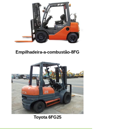
Empilhadeira-a-combustão-8FG
Toyota 6FG25