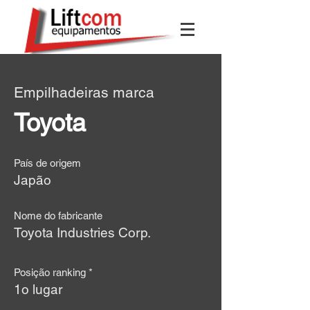
< Voltar
Empilhadeiras marca
Toyota
País de origem
Japão
Nome do fabricante
Toyota Industries Corp.
Posição ranking *
1o lugar