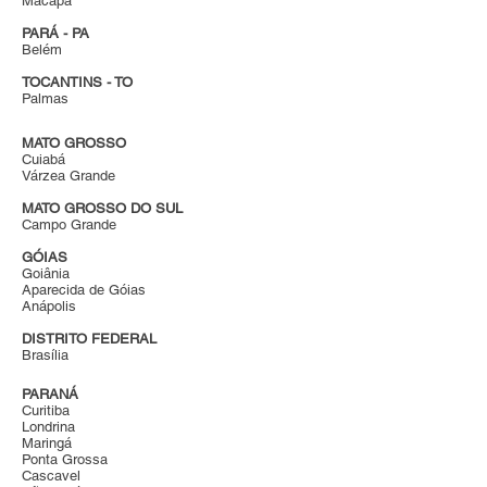
Macapá
PARÁ - PA
Belém
TOCANTINS - TO
Palmas
MATO GROSSO
Cuiabá
Várzea Grande
MATO GROSSO DO SUL
Campo Grande
GÓIAS
Goiânia
Aparecida de Góias
Anápolis
DISTRITO FEDERAL
Brasília
PARANÁ
Curitiba
Londrina
Maringá
Ponta Grossa
Cascavel