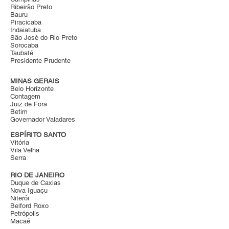
Ribeirão Preto
Bauru
Piracicaba
Indaiatuba
São José do Rio Preto
Sorocaba
Taubaté
Presidente Prudente
MINAS GERAIS
Belo Horizonte
Contagem
Juiz de Fora
Betim
Governador Valadares
ESPÍRITO SANTO
Vitória
Vila Velha
Serra
RIO DE JANEIRO
Duque de Caxias
Nova Iguaçu
Niterói
Belford Roxo
Petrópolis
Macaé