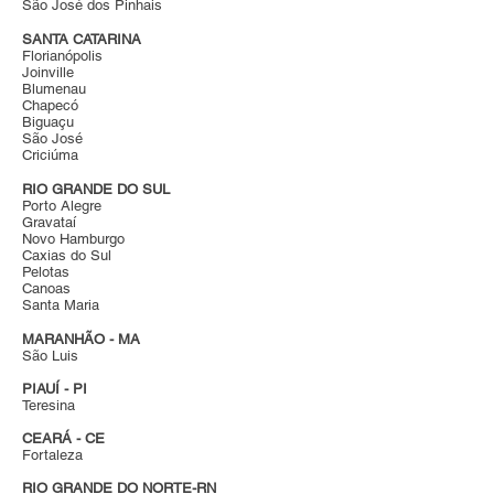
São José dos Pinhais
SANTA CATARINA
Florianópolis
Joinville
Blumenau
Chapecó
Biguaçu
São José
Criciúma
RIO GRANDE DO SUL
Porto Alegre
Gravataí
Novo Hamburgo
Caxias do Sul
Pelotas
Canoas
Santa Maria
MARANHÃO - MA
São Luis
PIAUÍ - PI
Teresina
CEARÁ - CE
Fortaleza
RIO GRANDE DO NORTE-RN