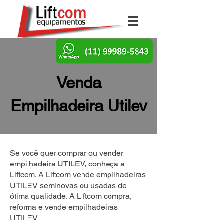
Venda
Empilhadeira Utilev
Se você quer comprar ou vender
empilhadeira UTILEV, conheça a
Liftcom. A Liftcom vende empilhadeiras
UTILEV seminovas ou usadas de
ótima qualidade. A Liftcom compra,
reforma e vende empilhadeiras
UTILEV.