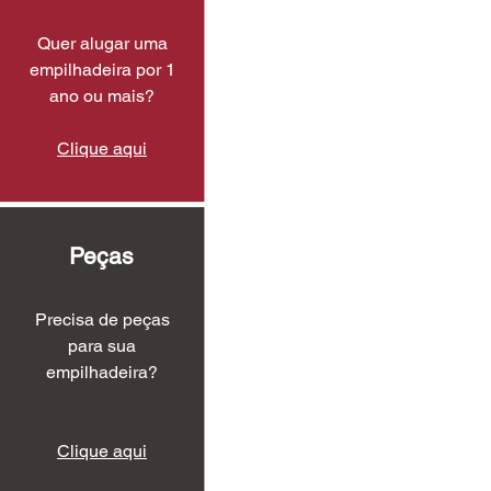
Quer alugar uma
empilhadeira por 1
ano ou mais?
Clique aqui
Peças
Precisa de peças
para sua
empilhadeira?
Clique aqui