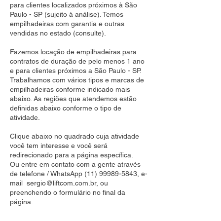
para clientes localizados próximos à São
Paulo - SP (sujeito à análise). Temos
empilhadeiras com garantia e outras
vendidas no estado (consulte).
Fazemos locação de empilhadeiras para
contratos de duração de pelo menos 1 ano
e para clientes próximos a São Paulo - SP.
Trabalhamos com vários tipos e marcas de
empilhadeiras conforme indicado mais
abaixo. As regiões que atendemos estão
definidas abaixo conforme o tipo de
atividade.
Clique abaixo no quadrado cuja atividade
você tem interesse e você será
redirecionado para a página específica.
Ou entre em contato com a gente através
de telefone / WhatsApp
(11) 99989-5843
, e-
mail
sergio@liftcom.com.br
, ou
preenchendo o formulário no final da
página.