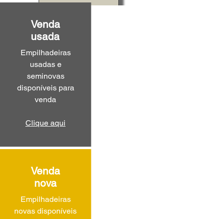
Venda
usada
Empilhadeiras
usadas e
seminovas
disponíveis para
venda
Clique aqui
Venda
nova
Empilhadeiras
novas disponíveis