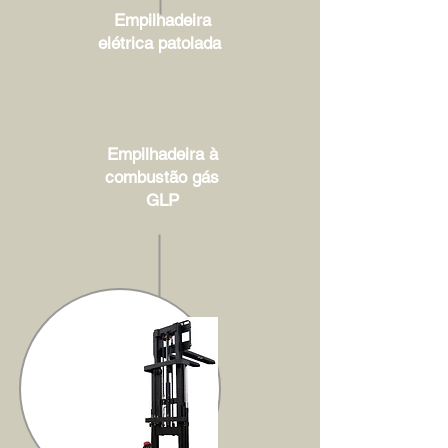
Empilhadeira
elétrica patolada
Empilhadeira à
combustão gás
GLP