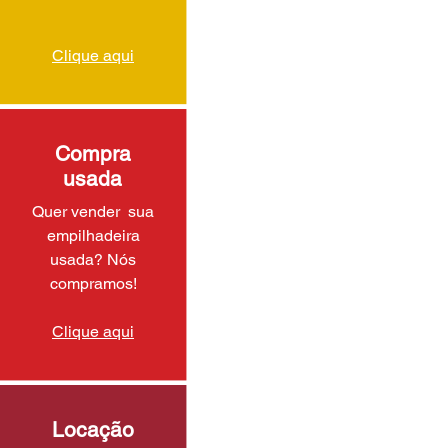
Clique aqui
Compra
usada
Quer vender sua
empilhadeira
usada? Nós
compramos!
Clique aqui
Locação