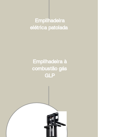
Empilhadeira
elétrica patolada
Empilhadeira à
combustão gás
GLP