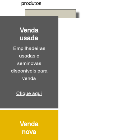
produtos
Venda
usada
Empilhadeiras
usadas e
seminovas
disponíveis para
venda
Clique aqui
Venda
nova