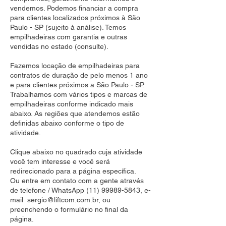
vendemos. Podemos financiar a compra
para clientes localizados próximos à São
Paulo - SP (sujeito à análise). Temos
empilhadeiras com garantia e outras
vendidas no estado (consulte).
Fazemos locação de empilhadeiras para
contratos de duração de pelo menos 1 ano
e para clientes próximos a São Paulo - SP.
Trabalhamos com vários tipos e marcas de
empilhadeiras conforme indicado mais
abaixo. As regiões que atendemos estão
definidas abaixo conforme o tipo de
atividade.
Clique abaixo no quadrado cuja atividade
você tem interesse e você será
redirecionado para a página específica.
Ou entre em contato com a gente através
de telefone / WhatsApp
(11) 99989-5843
, e-
mail
sergio@liftcom.com.br
, ou
preenchendo o formulário no final da
página.