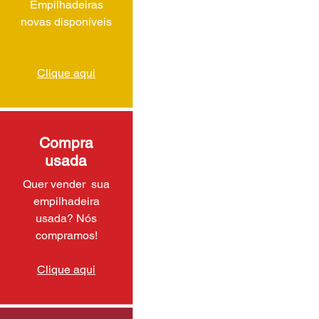
Empilhadeiras
novas disponíveis
Clique aqui
Compra
usada
Quer vender sua
empilhadeira
usada? Nós
compramos!
Clique aqui