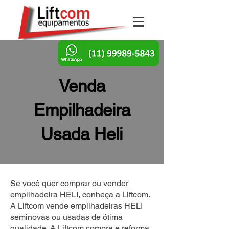
Venda
Empilhadeira
Usada Heli
Se você quer comprar ou vender
empilhadeira HELI, conheça a Liftcom.
A Liftcom vende empilhadeiras HELI
seminovas ou usadas de ótima
qualidade. A Liftcom compra e reforma