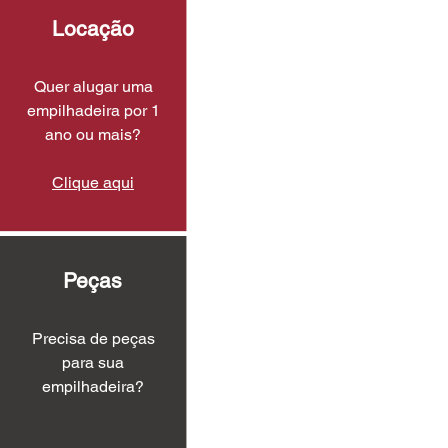
Locação
Quer alugar uma
empilhadeira por 1
ano ou mais?
Clique aqui
Peças
Precisa de peças
para sua
empilhadeira?