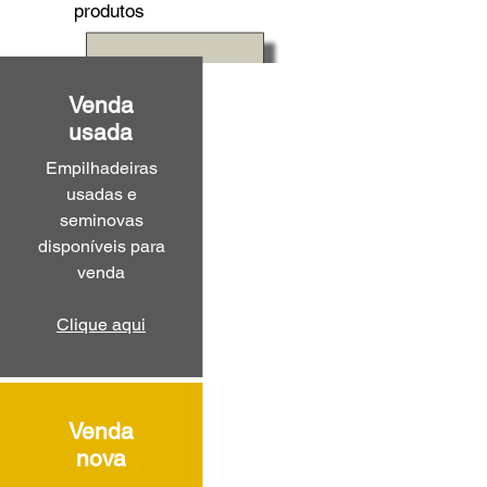
produtos
Venda
usada
Empilhadeiras
usadas e
seminovas
disponíveis para
venda
Clique aqui
Venda
nova