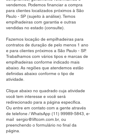
vendemos. Podemos financiar a compra
para clientes localizados próximos à São
Paulo - SP (sujeito à análise). Temos
empilhadeiras com garantia e outras
vendidas no estado (consulte).
Fazemos locação de empilhadeiras para
contratos de duração de pelo menos 1 ano
e para clientes próximos a São Paulo - SP.
Trabalhamos com vários tipos e marcas de
empilhadeiras conforme indicado mais
abaixo. As regiões que atendemos estão
definidas abaixo conforme o tipo de
atividade.
Clique abaixo no quadrado cuja atividade
você tem interesse e você será
redirecionado para a página específica.
Ou entre em contato com a gente através
de telefone / WhatsApp
(11) 99989-5843
, e-
mail
sergio@liftcom.com.br
, ou
preenchendo o formulário no final da
página.