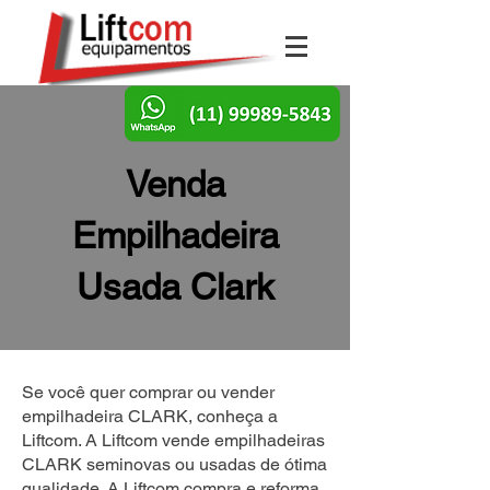
Venda
Empilhadeira
Usada Clark
Se você quer comprar ou vender
empilhadeira CLARK, conheça a
Liftcom. A Liftcom vende empilhadeiras
CLARK seminovas ou usadas de ótima
qualidade. A Liftcom compra e reforma