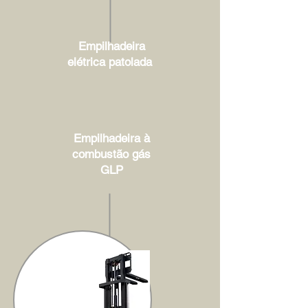
Empilhadeira
elétrica patolada
Empilhadeira à
combustão gás
GLP