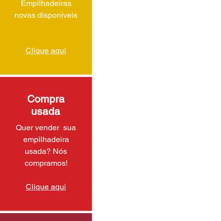
Empilhadeiras
novas disponíveis
Clique aqui
Compra
usada
Quer vender sua
empilhadeira
usada? Nós
compramos!
Clique aqui