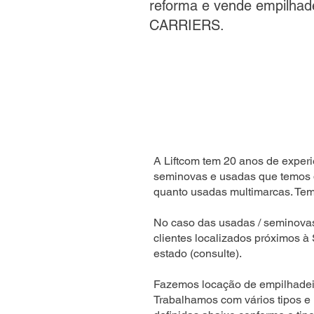
reforma e vende empilhad
CARRIERS.
A Liftcom tem 20 anos de experi
seminovas e usadas que temos 
quanto usadas multimarcas. Temo
No caso das usadas / seminova
clientes localizados próximos à
estado (consulte).
Fazemos locação de empilhadeir
Trabalhamos com vários tipos e