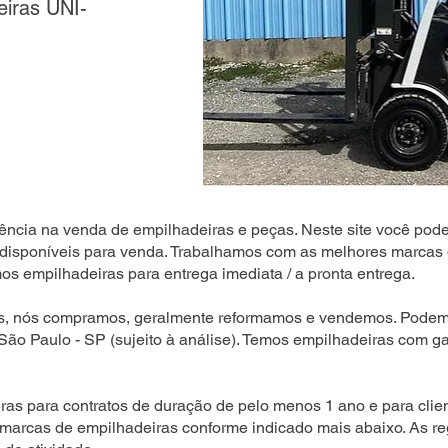
eiras UNI-
ência na venda de empilhadeiras e peças. Neste site você pode
disponíveis para venda. Trabalhamos com as melhores marcas 
s empilhadeiras para entrega imediata / a pronta entrega.
s, nós compramos, geralmente reformamos e vendemos. Podemo
 São Paulo - SP (sujeito à análise). Temos empilhadeiras com ga
as para contratos de duração de pelo menos 1 ano e para clien
 marcas de empilhadeiras conforme indicado mais abaixo. As r