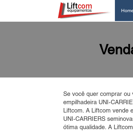
Hom
Venda
Se você quer comprar ou 
empilhadeira UNI-CARRIE
Liftcom. A Liftcom vende 
UNI-CARRIERS seminovas
ótima qualidade. A Liftco