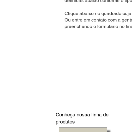
definidas abaixo conforme o tipo
Clique abaixo no quadrado cuja 
Ou entre em contato com a gent
preenchendo o formulário no fin
Conheça nossa linha de
produtos