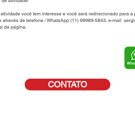
 de atividade.
atividade você tem interesse e você será redirecionado para a 
e através de telefone / WhatsApp (11) 99989-5843, e-mail
serg
al da página.
CONTATO