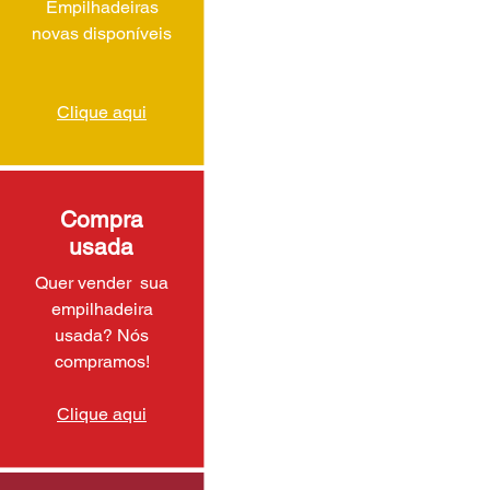
Empilhadeiras
novas disponíveis
Clique aqui
Compra
usada
Quer vender sua
empilhadeira
usada? Nós
compramos!
Clique aqui