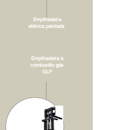
Empilhadeira
elétrica patolada
Empilhadeira à
combustão gás
GLP