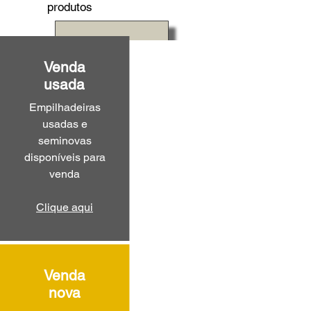
produtos
Venda
usada
Empilhadeiras
usadas e
seminovas
disponíveis para
venda
Clique aqui
Venda
nova