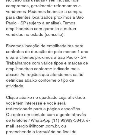
No caso das usadas / seminovas, nós
compramos, geralmente reformamos e
vendemos. Podemos financiar a compra
para clientes localizados próximos à São
Paulo - SP (sujeito à análise). Temos
empilhadeiras com garantia e outras
vendidas no estado (consulte).
Fazemos locação de empilhadeiras para
contratos de duração de pelo menos 1 ano
e para clientes próximos a São Paulo - SP.
Trabalhamos com vários tipos e marcas de
empilhadeiras conforme indicado mais
abaixo. As regiões que atendemos estão
definidas abaixo conforme o tipo de
atividade.
Clique abaixo no quadrado cuja atividade
você tem interesse e você será
redirecionado para a página específica.
Ou entre em contato com a gente através
de telefone / WhatsApp
(11) 99989-5843
, e-
mail
sergio@liftcom.com.br
, ou
preenchendo o formulário no final da