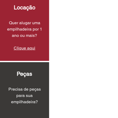
Locação
Quer alugar uma
empilhadeira por 1
ano ou mais?
Clique aqui
Peças
Precisa de peças
para sua
empilhadeira?