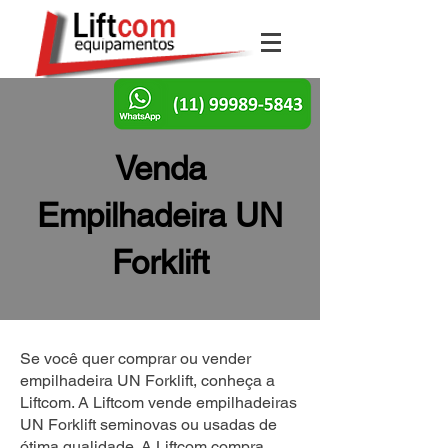
Venda
Empilhadeira UN
Forklift
Se você quer comprar ou vender
empilhadeira UN Forklift, conheça a
Liftcom. A Liftcom vende empilhadeiras
UN Forklift seminovas ou usadas de
ótima qualidade. A Liftcom compra,