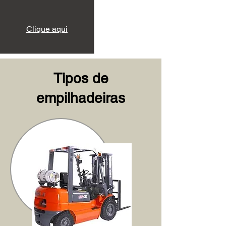
Clique aqui
Tipos de
empilhadeiras