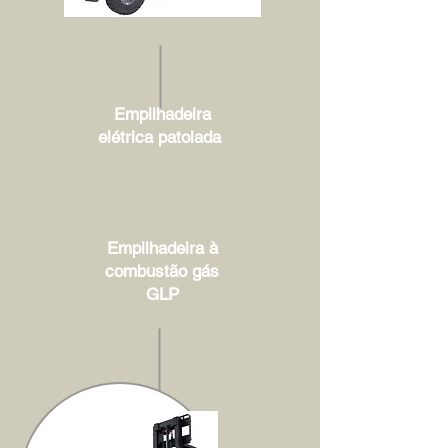
Empilhadeira
elétrica patolada
Empilhadeira à
combustão gás
GLP