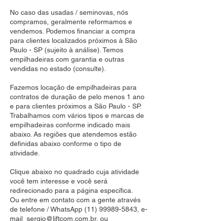
No caso das usadas / seminovas, nós
compramos, geralmente reformamos e
vendemos. Podemos financiar a compra
para clientes localizados próximos à São
Paulo - SP (sujeito à análise). Temos
empilhadeiras com garantia e outras
vendidas no estado (consulte).
Fazemos locação de empilhadeiras para
contratos de duração de pelo menos 1 ano
e para clientes próximos a São Paulo - SP.
Trabalhamos com vários tipos e marcas de
empilhadeiras conforme indicado mais
abaixo. As regiões que atendemos estão
definidas abaixo conforme o tipo de
atividade.
Clique abaixo no quadrado cuja atividade
você tem interesse e você será
redirecionado para a página específica.
Ou entre em contato com a gente através
de telefone / WhatsApp
(11) 99989-5843
, e-
mail
sergio@liftcom.com.br
, ou