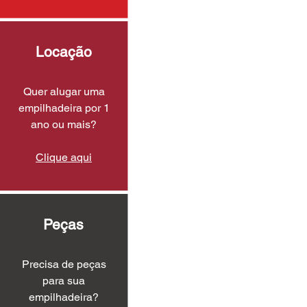
Locação
Quer alugar uma
empilhadeira por 1
ano ou mais?
Clique aqui
Peças
Precisa de peças
para sua
empilhadeira?