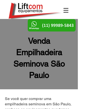
Venda
Empilhadeira
Seminova São
Paulo
Se você quer comprar uma
empilhadeira seminova em São Paulo,