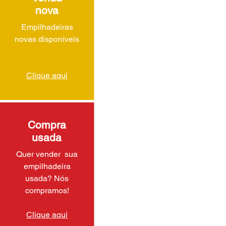
nova
Empilhadeiras
novas disponíveis
Clique aqui
Compra
usada
Quer vender sua
empilhadeira
usada? Nós
compramos!
Clique aqui