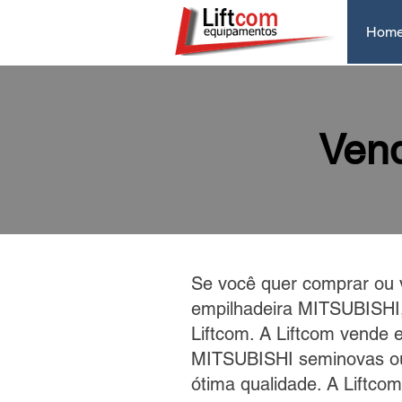
Hom
Vend
Se você quer comprar ou 
empilhadeira MITSUBISHI
Liftcom. A Liftcom vende 
MITSUBISHI seminovas o
ótima qualidade. A Liftco