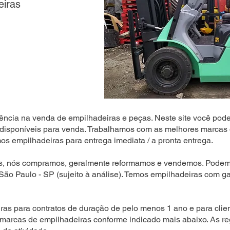
eiras
ência na venda de empilhadeiras e peças. Neste site você pode
disponíveis para venda. Trabalhamos com as melhores marcas 
s empilhadeiras para entrega imediata / a pronta entrega.
s, nós compramos, geralmente reformamos e vendemos. Podemo
 São Paulo - SP (sujeito à análise). Temos empilhadeiras com ga
as para contratos de duração de pelo menos 1 ano e para clien
 marcas de empilhadeiras conforme indicado mais abaixo. As r