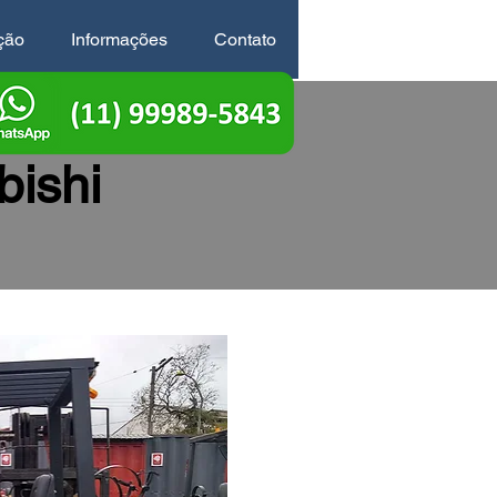
ção
Informações
Contato
bishi