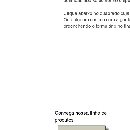
definidas abaixo conforme o tipo
Clique abaixo no quadrado cuja 
Ou entre em contato com a gent
preenchendo o formulário no fin
Conheça nossa linha de
produtos