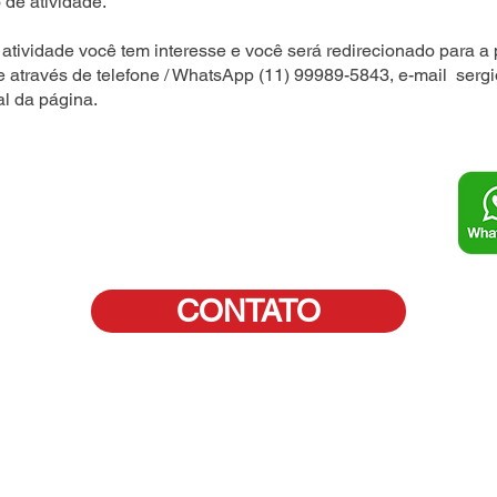
 de atividade.
atividade você tem interesse e você será redirecionado para a 
e através de telefone / WhatsApp (11) 99989-5843, e-mail
serg
al da página.
CONTATO