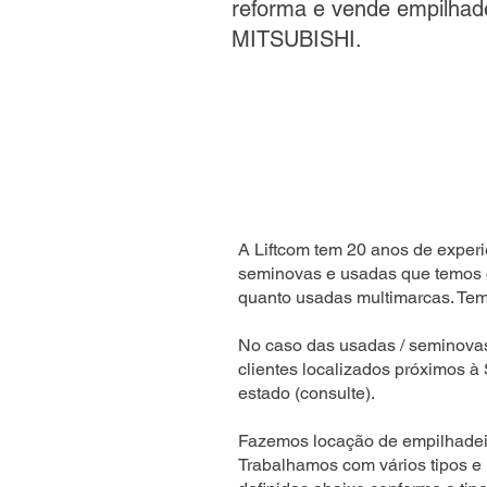
reforma e vende empilhad
MITSUBISHI.
A Liftcom tem 20 anos de experi
seminovas e usadas que temos 
quanto usadas multimarcas. Temo
No caso das usadas / seminova
clientes localizados próximos à
estado (consulte).
Fazemos locação de empilhadeir
Trabalhamos com vários tipos e