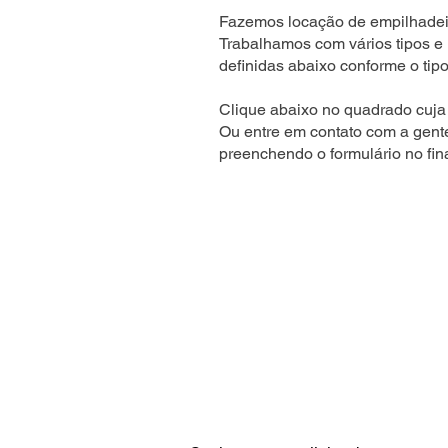
Fazemos locação de empilhadeir
Trabalhamos com vários tipos e
definidas abaixo conforme o tipo
Clique abaixo no quadrado cuja 
Ou entre em contato com a gent
preenchendo o formulário no fin