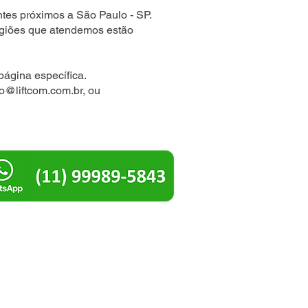
tes próximos a São Paulo - SP.
egiões que atendemos estão
página específica.
io@liftcom.com.br
, ou