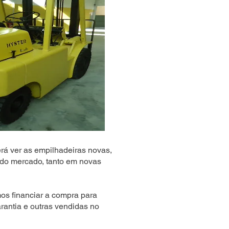
rá ver as empilhadeiras novas,
do mercado, tanto em novas
s financiar a compra para
rantia e outras vendidas no