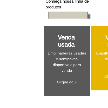
Conheça nossa linha de
produtos
Venda
usada
Empilhadeiras usadas
Empilh
e seminovas
d
disponíveis para
venda
C
Clique aqui