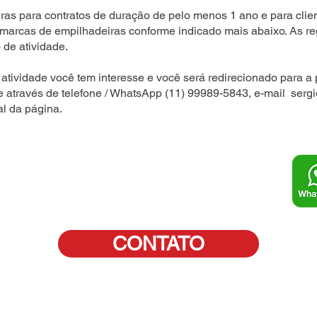
as para contratos de duração de pelo menos 1 ano e para clien
 marcas de empilhadeiras conforme indicado mais abaixo. As r
 de atividade.
atividade você tem interesse e você será redirecionado para a 
e através de telefone / WhatsApp (11) 99989-5843, e-mail
serg
al da página.
CONTATO