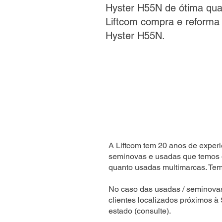
Hyster H55N de ótima qua
Liftcom compra e reforma
Hyster H55N.
A Liftcom tem 20 anos de experi
seminovas e usadas que temos 
quanto usadas multimarcas. Temo
No caso das usadas / seminova
clientes localizados próximos à
estado (consulte).