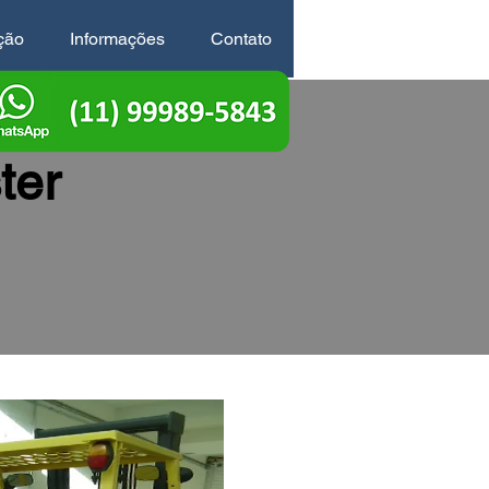
ção
Informações
Contato
ter