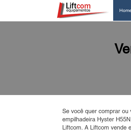
Hom
Ve
Se você quer comprar ou 
empilhadeira Hyster H55N
Liftcom. A Liftcom vende 