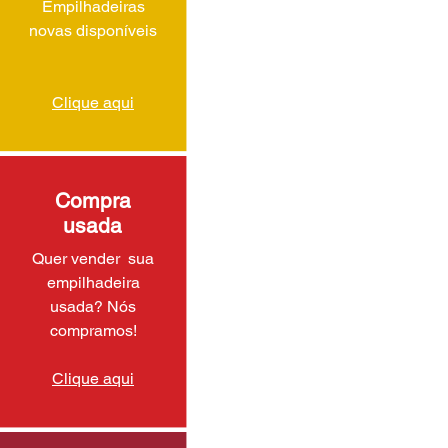
Empilhadeiras
novas disponíveis
Clique aqui
Compra
usada
Quer vender sua
empilhadeira
usada? Nós
compramos!
Clique aqui