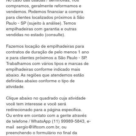
No caso das usadas / seminovas, nós
compramos, geralmente reformamos e
vendemos. Podemos financiar a compra
para clientes localizados próximos à São
Paulo - SP (sujeito à análise). Temos
empilhadeiras com garantia e outras
vendidas no estado (consulte).
Fazemos locação de empilhadeiras para
contratos de duração de pelo menos 1 ano
e para clientes próximos a São Paulo - SP.
Trabalhamos com vários tipos e marcas de
empilhadeiras conforme indicado mais
abaixo. As regiões que atendemos estão
definidas abaixo conforme o tipo de
atividade.
Clique abaixo no quadrado cuja atividade
você tem interesse e você será
redirecionado para a página específica.
Ou entre em contato com a gente através
de telefone / WhatsApp
(11) 99989-5843
, e-
mail
sergio@liftcom.com.br
, ou
preenchendo o formulário no final da