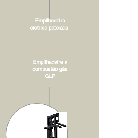
Empilhadeira
elétrica patolada
Empilhadeira à
combustão gás
GLP