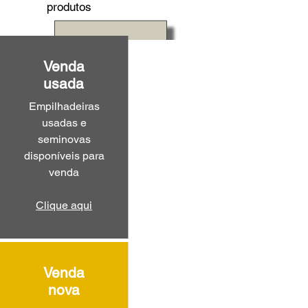
produtos
Venda
usada
Empilhadeiras
usadas e
seminovas
disponíveis para
venda
Clique aqui
Venda
nova