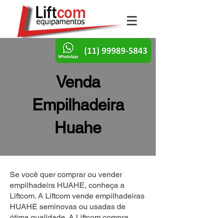
Venda
Empilhadeira
Huahe
Se você quer comprar ou vender
empilhadeira HUAHE, conheça a
Liftcom. A Liftcom vende empilhadeiras
HUAHE seminovas ou usadas de
ótima qualidade. A Liftcom compra,