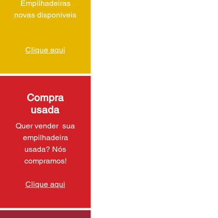
Empilhadeiras
novas disponíveis
Clique aqui
Compra
usada
Quer vender sua
empilhadeira
usada? Nós
compramos!
Clique aqui