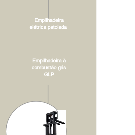
Empilhadeira
elétrica patolada
Empilhadeira à
combustão gás
GLP