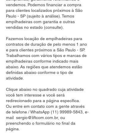
vendemos. Podemos financiar a compra
para clientes localizados próximos à São
Paulo - SP (sujeito à análise). Temos
empilhadeiras com garantia e outras
vendidas no estado (consulte).
Fazemos locação de empilhadeiras para
contratos de duração de pelo menos 1 ano
e para clientes próximos a São Paulo - SP.
Trabalhamos com vários tipos e marcas de
empilhadeiras conforme indicado mais
abaixo. As regiões que atendemos estão
definidas abaixo conforme o tipo de
atividade.
Clique abaixo no quadrado cuja atividade
você tem interesse e você será
redirecionado para a página específica.
Ou entre em contato com a gente através
de telefone / WhatsApp
(11) 99989-5843
, e-
mail
sergio@liftcom.com.br
, ou
preenchendo o formulário no final da
página.