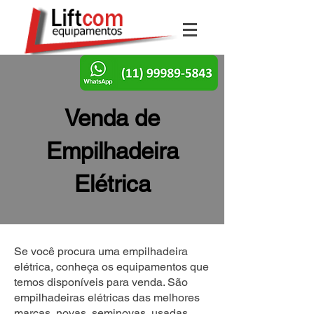
Venda de
Empilhadeira
Elétrica
Se você procura uma empilhadeira
elétrica, conheça os equipamentos que
temos disponíveis para venda. São
empilhadeiras elétricas das melhores
marcas, novas, seminovas, usadas,