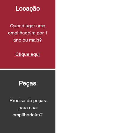
Locação
Quer alugar uma
empilhadeira por 1
ano ou mais?
Clique aqui
Peças
Precisa de peças
para sua
empilhadeira?