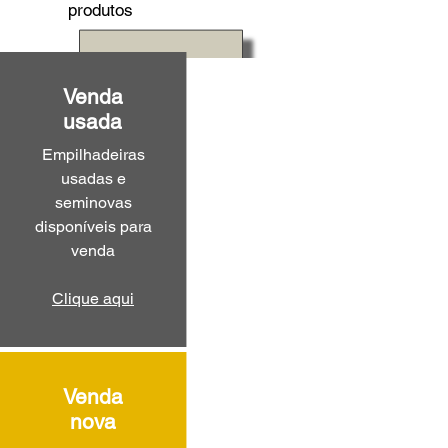
produtos
Venda
usada
Empilhadeiras
usadas e
seminovas
disponíveis para
venda
Clique aqui
Venda
nova