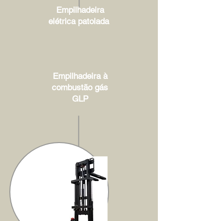
Empilhadeira
elétrica patolada
Empilhadeira à
combustão gás
GLP