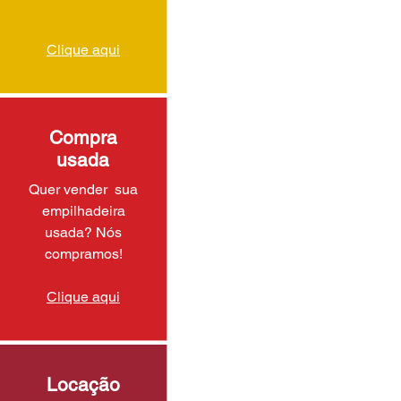
Clique aqui
Compra
usada
Quer vender sua
empilhadeira
usada? Nós
compramos!
Clique aqui
Locação