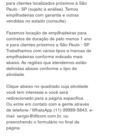
para clientes localizados próximos à São
Paulo - SP (sujeito à análise). Temos
empilhadeiras com garantia e outras
vendidas no estado (consulte).
Fazemos locação de empilhadeiras para
contratos de duração de pelo menos 1 ano
e para clientes próximos a São Paulo - SP.
Trabalhamos com vários tipos e marcas de
empilhadeiras conforme indicado mais
abaixo. As regiões que atendemos estão
definidas abaixo conforme o tipo de
atividade.
Clique abaixo no quadrado cuja atividade
você tem interesse e você será
redirecionado para a página específica.
Ou entre em contato com a gente através
de telefone / WhatsApp
(11) 99989-5843
, e-
mail
sergio@liftcom.com.br
, ou
preenchendo o formulário no final da
página.