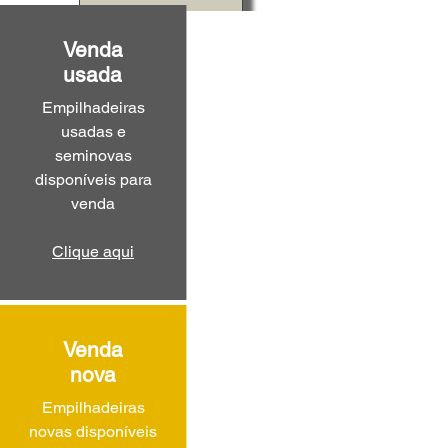
Venda
usada
Empilhadeiras
usadas e
seminovas
disponíveis para
venda
Clique aqui
Venda
nova
Empilhadeiras
novas disponíveis