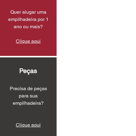
Quer alugar uma
empilhadeira por 1
ano ou mais?
Clique aqui
Peças
Precisa de peças
para sua
empilhadeira?
Clique aqui