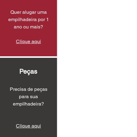
Quer alugar uma
empilhadeira por 1
ano ou mais?
Clique aqui
Peças
Precisa de peças
para sua
empilhadeira?
Clique aqui