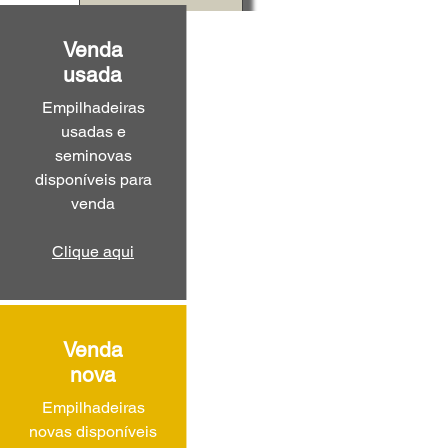
Venda
usada
Empilhadeiras
usadas e
seminovas
disponíveis para
venda
Clique aqui
Venda
nova
Empilhadeiras
novas disponíveis