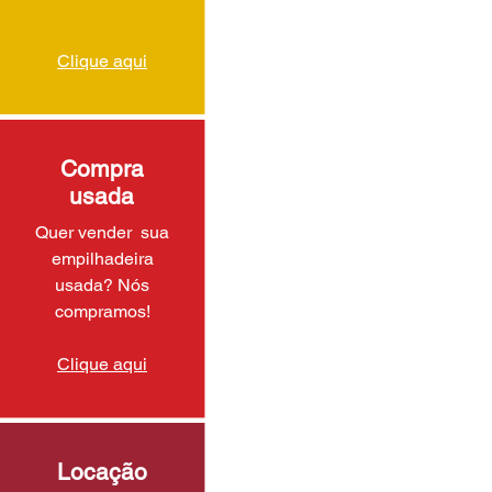
Clique aqui
Compra
usada
Quer vender sua
empilhadeira
usada? Nós
compramos!
Clique aqui
Locação