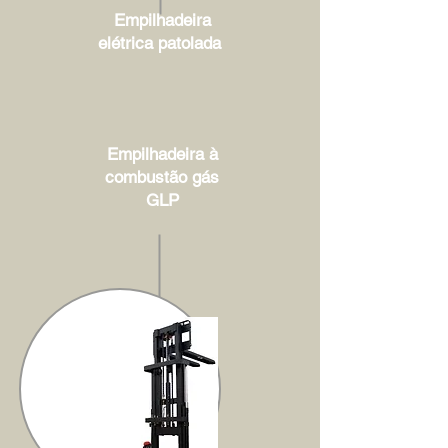
Empilhadeira
elétrica patolada
Empilhadeira à
combustão gás
GLP