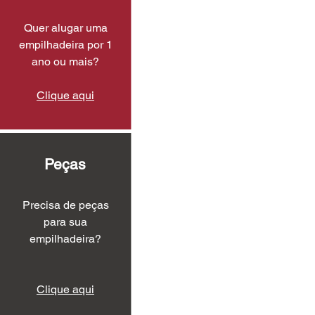
Quer alugar uma
empilhadeira por 1
ano ou mais?
Clique aqui
Peças
Precisa de peças
para sua
empilhadeira?
Clique aqui