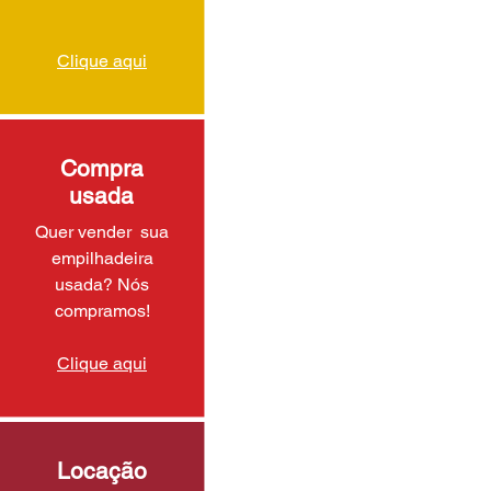
Clique aqui
Compra
usada
Quer vender sua
empilhadeira
usada? Nós
compramos!
Clique aqui
Locação