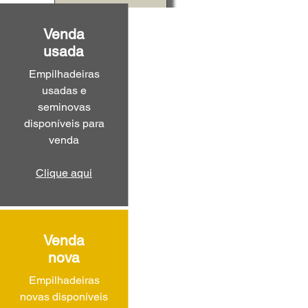
Venda
usada
Empilhadeiras
usadas e
seminovas
disponíveis para
venda
Clique aqui
Venda
nova
Empilhadeiras
novas disponíveis