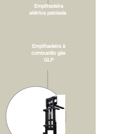
Empilhadeira
elétrica patolada
Empilhadeira à
combustão gás
GLP