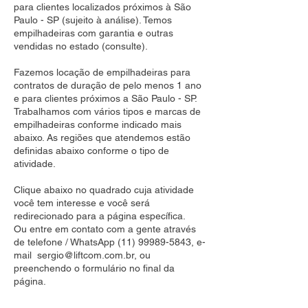
para clientes localizados próximos à São
Paulo - SP (sujeito à análise). Temos
empilhadeiras com garantia e outras
vendidas no estado (consulte).
Fazemos locação de empilhadeiras para
contratos de duração de pelo menos 1 ano
e para clientes próximos a São Paulo - SP.
Trabalhamos com vários tipos e marcas de
empilhadeiras conforme indicado mais
abaixo. As regiões que atendemos estão
definidas abaixo conforme o tipo de
atividade.
Clique abaixo no quadrado cuja atividade
você tem interesse e você será
redirecionado para a página específica.
Ou entre em contato com a gente através
de telefone / WhatsApp
(11) 99989-5843
, e-
mail
sergio@liftcom.com.br
, ou
preenchendo o formulário no final da
página.