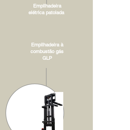
Empilhadeira
elétrica patolada
Empilhadeira à
combustão gás
GLP