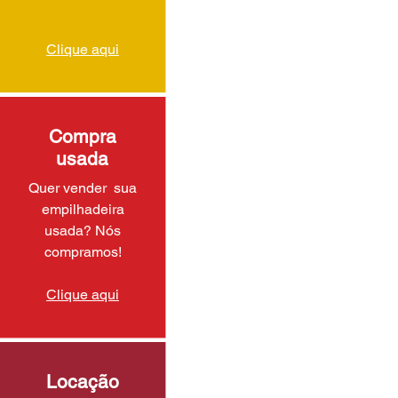
Clique aqui
Compra
usada
Quer vender sua
empilhadeira
usada? Nós
compramos!
Clique aqui
Locação