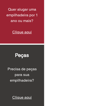
Quer alugar uma
empilhadeira por 1
ano ou mais?
Clique aqui
Peças
Precisa de peças
para sua
empilhadeira?
Clique aqui