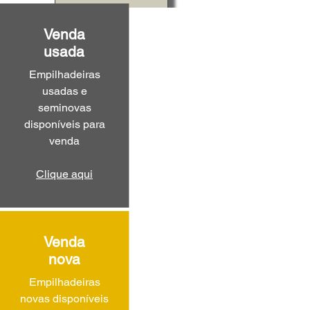
Venda
usada
Empilhadeiras
usadas e
seminovas
disponíveis para
venda
Clique aqui
Venda
nova
Empilhadeiras
novas disponíveis