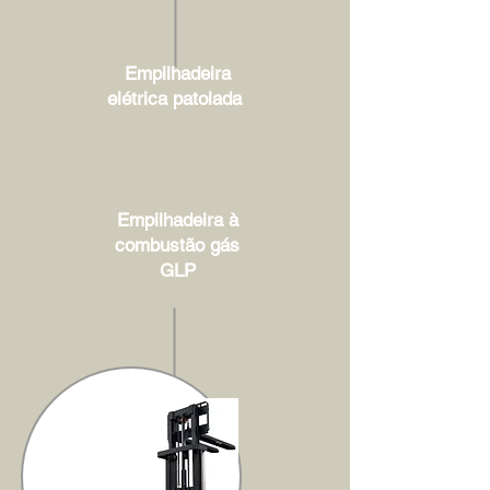
Empilhadeira
elétrica patolada
Empilhadeira à
combustão gás
GLP