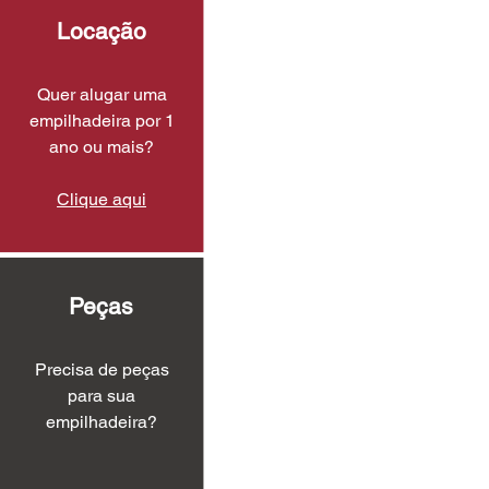
Locação
Quer alugar uma
empilhadeira por 1
ano ou mais?
Clique aqui
Peças
Precisa de peças
para sua
empilhadeira?