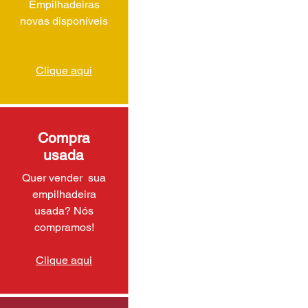
Empilhadeiras
novas disponíveis
Clique aqui
Compra
usada
Quer vender sua
empilhadeira
usada? Nós
compramos!
Clique aqui