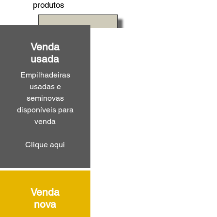
produtos
Venda
usada
Empilhadeiras
usadas e
seminovas
disponíveis para
venda
Clique aqui
Venda
nova