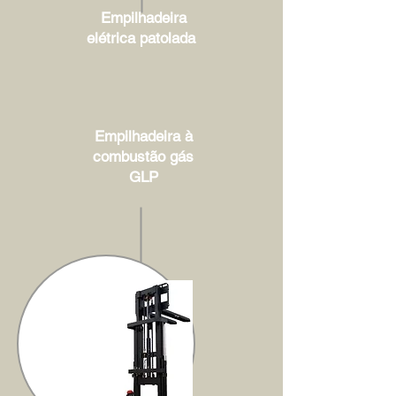
Empilhadeira
elétrica patolada
Empilhadeira à
combustão gás
GLP