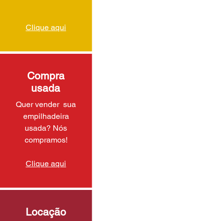
Clique aqui
Compra
usada
Quer vender sua
empilhadeira
usada? Nós
compramos!
Clique aqui
Locação