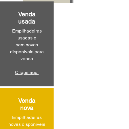
Venda
usada
Empilhadeiras
usadas e
seminovas
disponíveis para
venda
Clique aqui
Venda
nova
Empilhadeiras
novas disponíveis