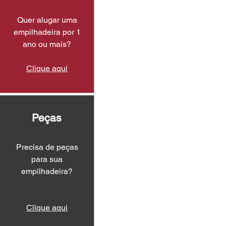
Quer alugar uma
empilhadeira por 1
ano ou mais?
Clique aqui
Peças
Precisa de peças
para sua
empilhadeira?
Clique aqui