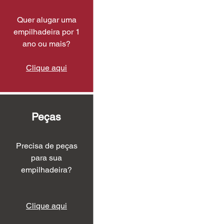
Quer alugar uma
empilhadeira por 1
ano ou mais?
Clique aqui
Peças
Precisa de peças
para sua
empilhadeira?
Clique aqui