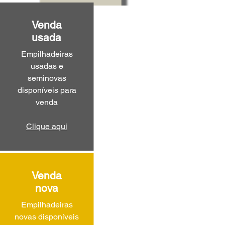
Venda
usada
Empilhadeiras
usadas e
seminovas
disponíveis para
venda
Clique aqui
Venda
nova
Empilhadeiras
novas disponíveis