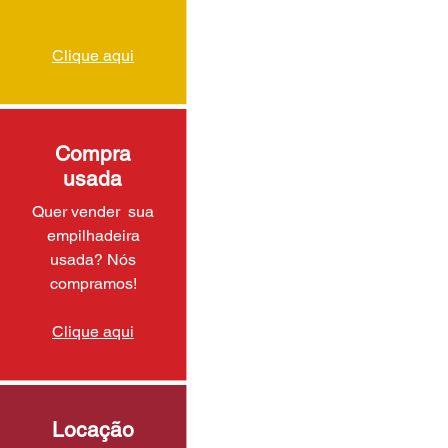
Clique aqui
Compra
usada
Quer vender sua
empilhadeira
usada? Nós
compramos!
Clique aqui
Locação