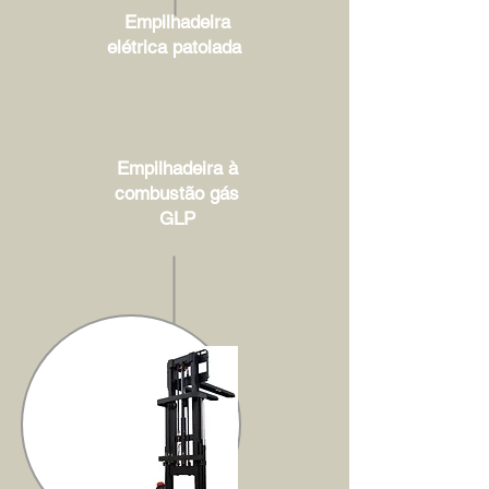
Empilhadeira
elétrica patolada
Empilhadeira à
combustão gás
GLP