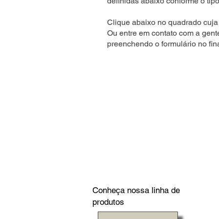
definidas abaixo conforme o tipo
Clique abaixo no quadrado cuja 
Ou entre em contato com a gent
preenchendo o formulário no fin
Conheça nossa linha de
produtos