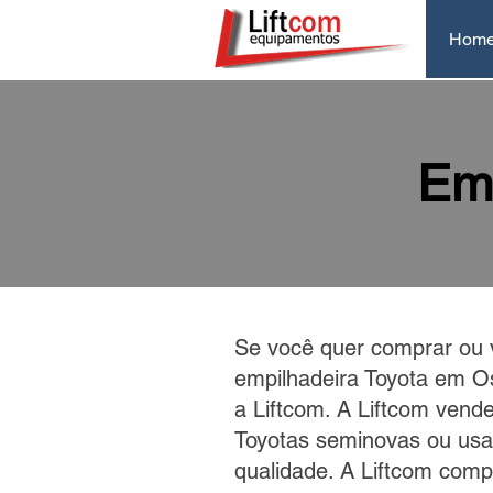
Hom
Emp
Se você quer comprar ou 
empilhadeira Toyota em O
a Liftcom. A Liftcom vend
Toyotas seminovas ou usa
qualidade. A Liftcom comp