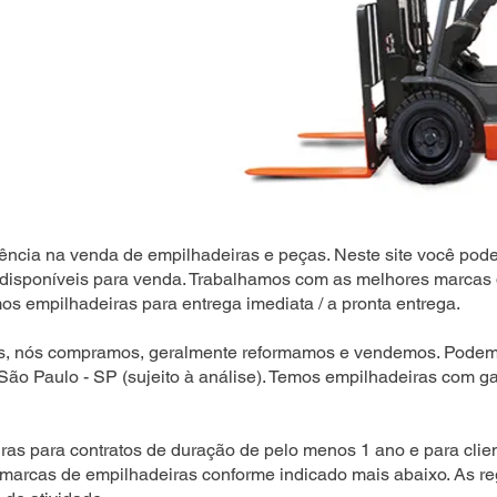
ência na venda de empilhadeiras e peças. Neste site você pode
disponíveis para venda. Trabalhamos com as melhores marcas 
s empilhadeiras para entrega imediata / a pronta entrega.
s, nós compramos, geralmente reformamos e vendemos. Podemo
 São Paulo - SP (sujeito à análise). Temos empilhadeiras com ga
as para contratos de duração de pelo menos 1 ano e para clien
 marcas de empilhadeiras conforme indicado mais abaixo. As r