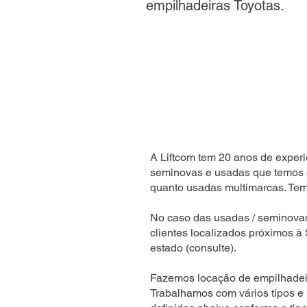
empilhadeiras Toyotas.
A Liftcom tem 20 anos de experi
seminovas e usadas que temos 
quanto usadas multimarcas. Temo
No caso das usadas / seminova
clientes localizados próximos à
estado (consulte).
Fazemos locação de empilhadeir
Trabalhamos com vários tipos e