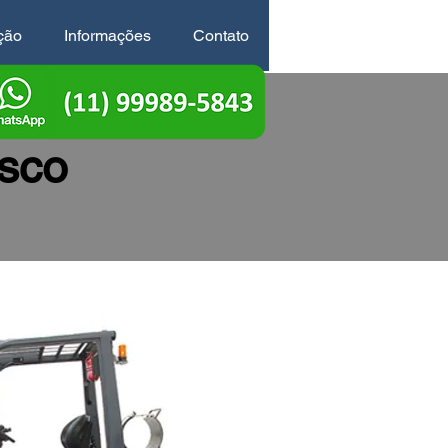
ção
Informações
Contato
sco