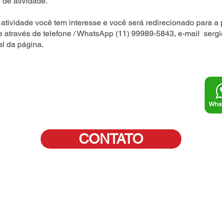
 de atividade.
atividade você tem interesse e você será redirecionado para a 
e através de telefone / WhatsApp (11) 99989-5843, e-mail
serg
al da página.
CONTATO