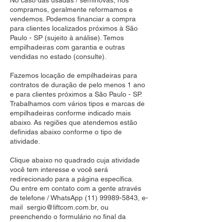
No caso das usadas / seminovas, nós
compramos, geralmente reformamos e
vendemos. Podemos financiar a compra
para clientes localizados próximos à São
Paulo - SP (sujeito à análise). Temos
empilhadeiras com garantia e outras
vendidas no estado (consulte).
Fazemos locação de empilhadeiras para
contratos de duração de pelo menos 1 ano
e para clientes próximos a São Paulo - SP.
Trabalhamos com vários tipos e marcas de
empilhadeiras conforme indicado mais
abaixo. As regiões que atendemos estão
definidas abaixo conforme o tipo de
atividade.
Clique abaixo no quadrado cuja atividade
você tem interesse e você será
redirecionado para a página específica.
Ou entre em contato com a gente através
de telefone / WhatsApp
(11) 99989-5843
, e-
mail
sergio@liftcom.com.br
, ou
preenchendo o formulário no final da