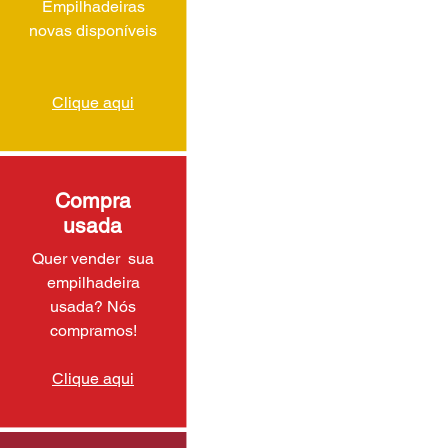
Empilhadeiras
novas disponíveis
Clique aqui
Compra
usada
Quer vender sua
empilhadeira
usada? Nós
compramos!
Clique aqui