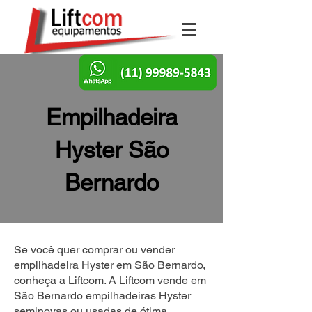
Empilhadeira
Hyster São
Bernardo
Se você quer comprar ou vender
empilhadeira Hyster em São Bernardo,
conheça a Liftcom. A Liftcom vende em
São Bernardo empilhadeiras Hyster
seminovas ou usadas de ótima