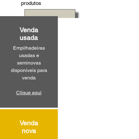
produtos
Venda
usada
Empilhadeiras
usadas e
seminovas
disponíveis para
venda
Clique aqui
Venda
nova