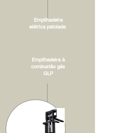
Empilhadeira
elétrica patolada
Empilhadeira à
combustão gás
GLP