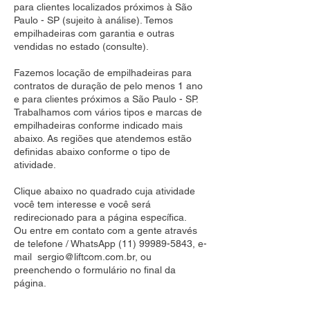
para clientes localizados próximos à São
Paulo - SP (sujeito à análise). Temos
empilhadeiras com garantia e outras
vendidas no estado (consulte).
Fazemos locação de empilhadeiras para
contratos de duração de pelo menos 1 ano
e para clientes próximos a São Paulo - SP.
Trabalhamos com vários tipos e marcas de
empilhadeiras conforme indicado mais
abaixo. As regiões que atendemos estão
definidas abaixo conforme o tipo de
atividade.
Clique abaixo no quadrado cuja atividade
você tem interesse e você será
redirecionado para a página específica.
Ou entre em contato com a gente através
de telefone / WhatsApp
(11) 99989-5843
, e-
mail
sergio@liftcom.com.br
, ou
preenchendo o formulário no final da
página.