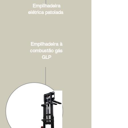
Empilhadeira
elétrica patolada
Empilhadeira à
combustão gás
GLP