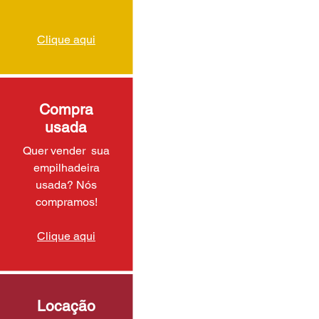
Clique aqui
Compra
usada
Quer vender sua
empilhadeira
usada? Nós
compramos!
Clique aqui
Locação