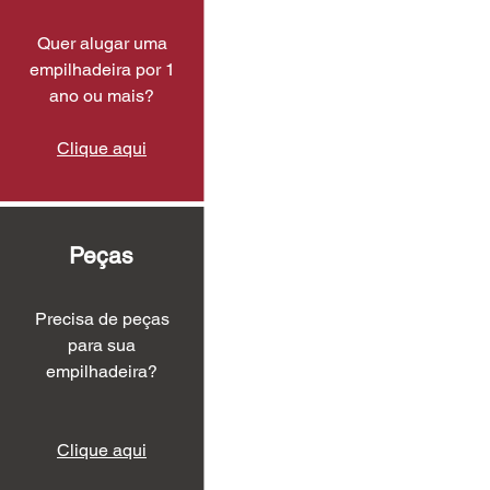
Quer alugar uma
empilhadeira por 1
ano ou mais?
Clique aqui
Peças
Precisa de peças
para sua
empilhadeira?
Clique aqui