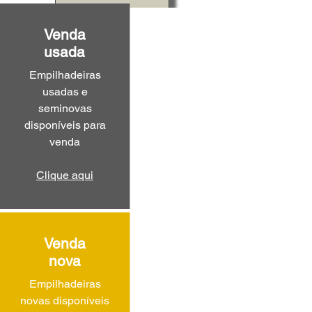
Venda
usada
Empilhadeiras
usadas e
seminovas
disponíveis para
venda
Clique aqui
Venda
nova
Empilhadeiras
novas disponíveis