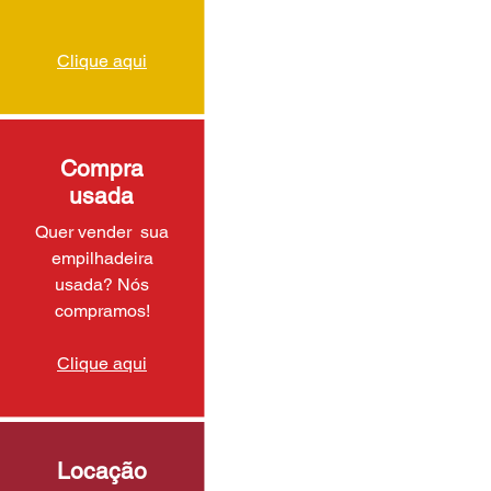
Clique aqui
Compra
usada
Quer vender sua
empilhadeira
usada? Nós
compramos!
Clique aqui
Locação