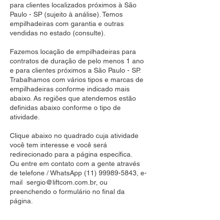
para clientes localizados próximos à São
Paulo - SP (sujeito à análise). Temos
empilhadeiras com garantia e outras
vendidas no estado (consulte).
Fazemos locação de empilhadeiras para
contratos de duração de pelo menos 1 ano
e para clientes próximos a São Paulo - SP.
Trabalhamos com vários tipos e marcas de
empilhadeiras conforme indicado mais
abaixo. As regiões que atendemos estão
definidas abaixo conforme o tipo de
atividade.
Clique abaixo no quadrado cuja atividade
você tem interesse e você será
redirecionado para a página específica.
Ou entre em contato com a gente através
de telefone / WhatsApp
(11) 99989-5843
, e-
mail
sergio@liftcom.com.br
, ou
preenchendo o formulário no final da
página.