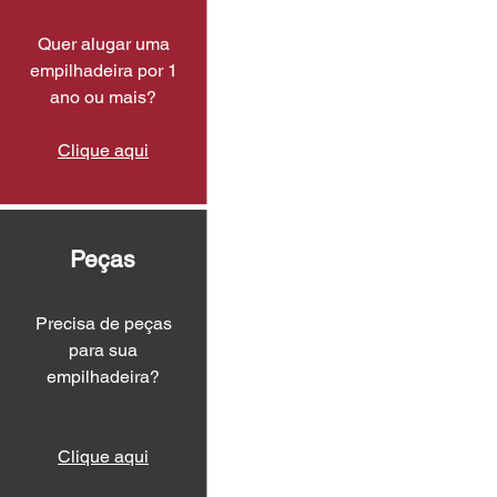
Quer alugar uma
empilhadeira por 1
ano ou mais?
Clique aqui
Peças
Precisa de peças
para sua
empilhadeira?
Clique aqui