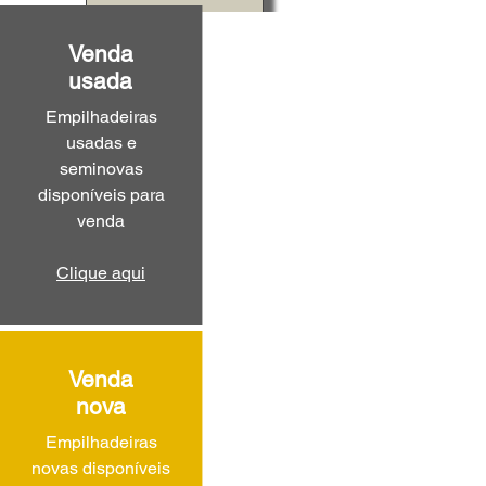
Venda
usada
Empilhadeiras
usadas e
seminovas
disponíveis para
venda
Clique aqui
Venda
nova
Empilhadeiras
novas disponíveis