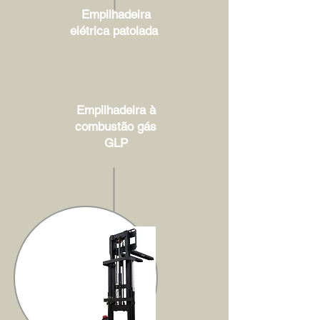
Empilhadeira
elétrica patolada
Empilhadeira à
combustão gás
GLP