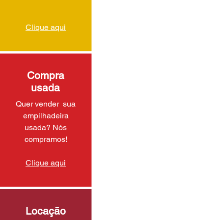
Clique aqui
Compra
usada
Quer vender sua
empilhadeira
usada? Nós
compramos!
Clique aqui
Locação