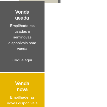
Venda
usada
Empilhadeiras
usadas e
seminovas
disponíveis para
venda
Clique aqui
Venda
nova
Empilhadeiras
novas disponíveis