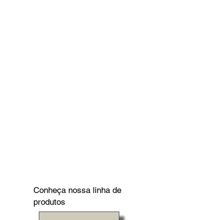
Conheça nossa linha de
produtos