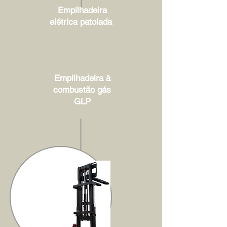
Empilhadeira
elétrica patolada
Empilhadeira à
combustão gás
GLP