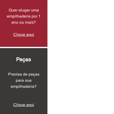
Quer alugar uma
empilhadeira por 1
ano ou mais?
Clique aqui
Peças
Precisa de peças
para sua
empilhadeira?
Clique aqui