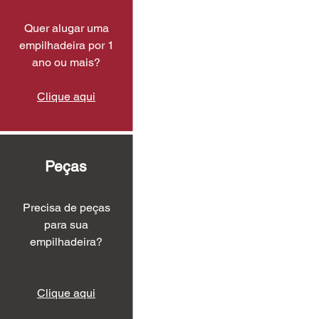
Quer alugar uma
empilhadeira por 1
ano ou mais?
Clique aqui
Peças
Precisa de peças
para sua
empilhadeira?
Clique aqui