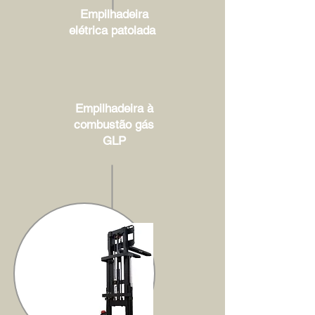
Empilhadeira
elétrica patolada
Empilhadeira à
combustão gás
GLP