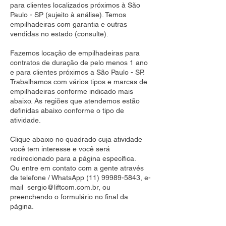
para clientes localizados próximos à São
Paulo - SP (sujeito à análise). Temos
empilhadeiras com garantia e outras
vendidas no estado (consulte).
Fazemos locação de empilhadeiras para
contratos de duração de pelo menos 1 ano
e para clientes próximos a São Paulo - SP.
Trabalhamos com vários tipos e marcas de
empilhadeiras conforme indicado mais
abaixo. As regiões que atendemos estão
definidas abaixo conforme o tipo de
atividade.
Clique abaixo no quadrado cuja atividade
você tem interesse e você será
redirecionado para a página específica.
Ou entre em contato com a gente através
de telefone / WhatsApp
(11) 99989-5843
, e-
mail
sergio@liftcom.com.br
, ou
preenchendo o formulário no final da
página.