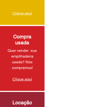
Clique aqui
Compra
usada
Quer vender sua
empilhadeira
usada? Nós
compramos!
Clique aqui
Locação