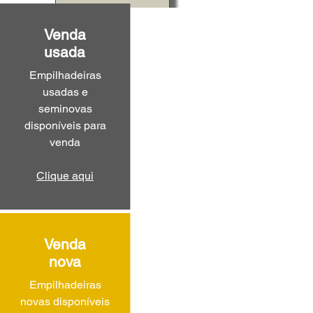
Venda
usada
Empilhadeiras
usadas e
seminovas
disponíveis para
venda
Clique aqui
Venda
nova
Empilhadeiras
novas disponíveis