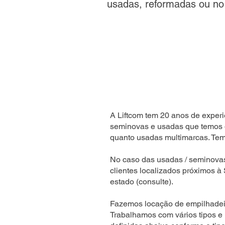
usadas, reformadas ou no
A Liftcom tem 20 anos de experi
seminovas e usadas que temos 
quanto usadas multimarcas. Temo
No caso das usadas / seminova
clientes localizados próximos à
estado (consulte).
Fazemos locação de empilhadeir
Trabalhamos com vários tipos e