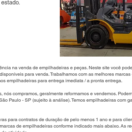
 estado.
ência na venda de empilhadeiras e peças. Neste site você pode
disponíveis para venda. Trabalhamos com as melhores marcas 
s empilhadeiras para entrega imediata / a pronta entrega.
s, nós compramos, geralmente reformamos e vendemos. Podemo
 São Paulo - SP (sujeito à análise). Temos empilhadeiras com ga
as para contratos de duração de pelo menos 1 ano e para clien
 marcas de empilhadeiras conforme indicado mais abaixo. As r