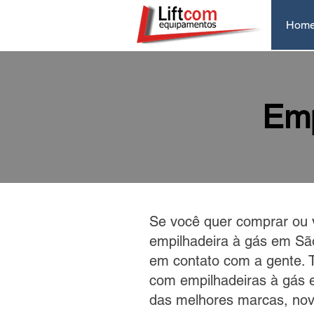
Hom
Emp
Se você quer comprar ou
empilhadeira à gás em São
em contato com a gente. 
com empilhadeiras à gás 
das melhores marcas, nov