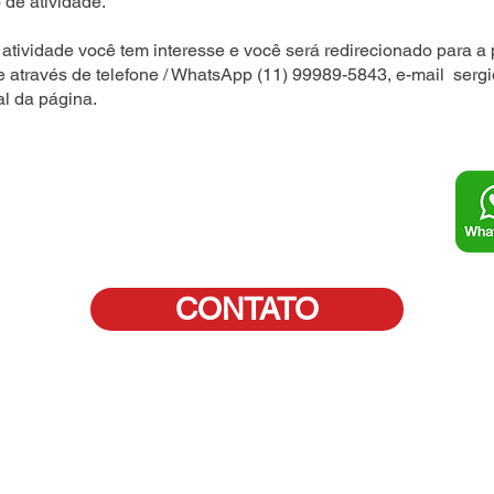
 de atividade.
atividade você tem interesse e você será redirecionado para a 
e através de telefone / WhatsApp (11) 99989-5843, e-mail
serg
al da página.
CONTATO