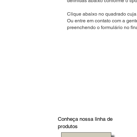
definidas abaixo conforme o tipo
Clique abaixo no quadrado cuja 
Ou entre em contato com a gent
preenchendo o formulário no fin
Conheça nossa linha de
produtos