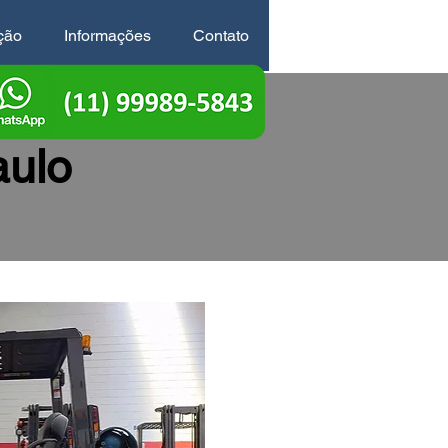
ção
Informações
Contato
aulo