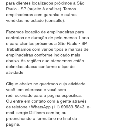
para clientes localizados próximos à São
Paulo - SP (sujeito à análise). Temos
empilhadeiras com garantia e outras
vendidas no estado (consulte).
Fazemos locação de empilhadeiras para
contratos de duração de pelo menos 1 ano
e para clientes próximos a São Paulo - SP.
Trabalhamos com vários tipos e marcas de
empilhadeiras conforme indicado mais
abaixo. As regiões que atendemos estão
definidas abaixo conforme o tipo de
atividade.
Clique abaixo no quadrado cuja atividade
você tem interesse e você será
redirecionado para a página específica.
Ou entre em contato com a gente através
de telefone / WhatsApp
(11) 99989-5843
, e-
mail
sergio@liftcom.com.br
, ou
preenchendo o formulário no final da
página.