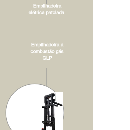
Empilhadeira
elétrica patolada
Empilhadeira à
combustão gás
GLP