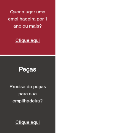
Quer alugar uma
empilhadeira por 1
ano ou mais?
Clique aqui
Peças
Precisa de peças
para sua
empilhadeira?
Clique aqui