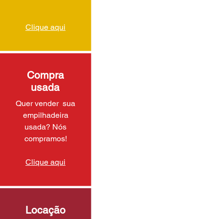
Clique aqui
Compra
usada
Quer vender sua
empilhadeira
usada? Nós
compramos!
Clique aqui
Locação