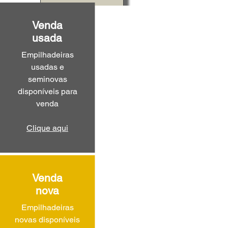
Venda
usada
Empilhadeiras
usadas e
seminovas
disponíveis para
venda
Clique aqui
Venda
nova
Empilhadeiras
novas disponíveis