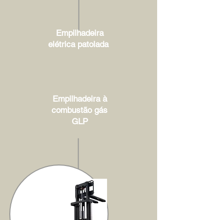
Empilhadeira
elétrica patolada
Empilhadeira à
combustão gás
GLP