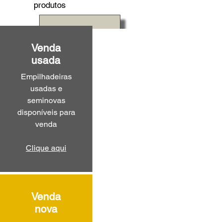
produtos
Venda
usada
Empilhadeiras
usadas e
seminovas
disponíveis para
venda
Clique aqui
Venda
nova