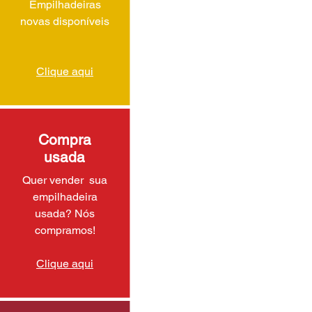
Empilhadeiras
novas disponíveis
Clique aqui
Compra
usada
Quer vender sua
empilhadeira
usada? Nós
compramos!
Clique aqui