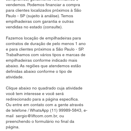
vendemos. Podemos financiar a compra
para clientes localizados próximos à São
Paulo - SP (sujeito à análise). Temos
empilhadeiras com garantia e outras
vendidas no estado (consulte).
Fazemos locação de empilhadeiras para
contratos de duração de pelo menos 1 ano
e para clientes próximos a São Paulo - SP.
Trabalhamos com vários tipos e marcas de
empilhadeiras conforme indicado mais
abaixo. As regiões que atendemos estão
definidas abaixo conforme o tipo de
atividade.
Clique abaixo no quadrado cuja atividade
você tem interesse e você será
redirecionado para a página específica.
Ou entre em contato com a gente através
de telefone / WhatsApp
(11) 99989-5843
, e-
mail
sergio@liftcom.com.br
, ou
preenchendo o formulário no final da
página.