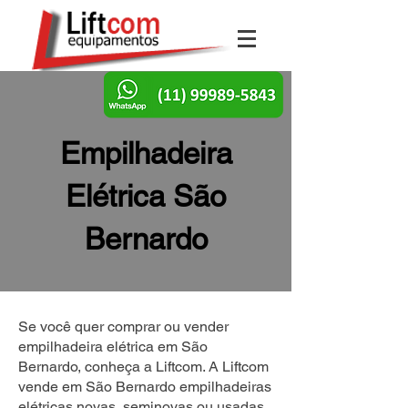
Empilhadeira
Elétrica São
Bernardo
Se você quer comprar ou vender
empilhadeira elétrica em São
Bernardo, conheça a Liftcom. A Liftcom
vende em São Bernardo empilhadeiras
elétricas novas, seminovas ou usadas