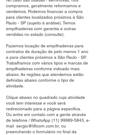
No caso das usadas / seminovas, nós
compramos, geralmente reformamos e
vendemos. Podemos financiar a compra
para clientes localizados próximos à São
Paulo - SP (sujeito à análise). Temos
empilhadeiras com garantia e outras
vendidas no estado (consulte).
Fazemos locação de empilhadeiras para
contratos de duração de pelo menos 1 ano
e para clientes próximos a São Paulo - SP.
Trabalhamos com vários tipos e marcas de
empilhadeiras conforme indicado mais
abaixo. As regiões que atendemos estão
definidas abaixo conforme o tipo de
atividade.
Clique abaixo no quadrado cuja atividade
você tem interesse e você será
redirecionado para a página específica.
Ou entre em contato com a gente através
de telefone / WhatsApp
(11) 99989-5843
, e-
mail
sergio@liftcom.com.br
, ou
preenchendo o formulário no final da