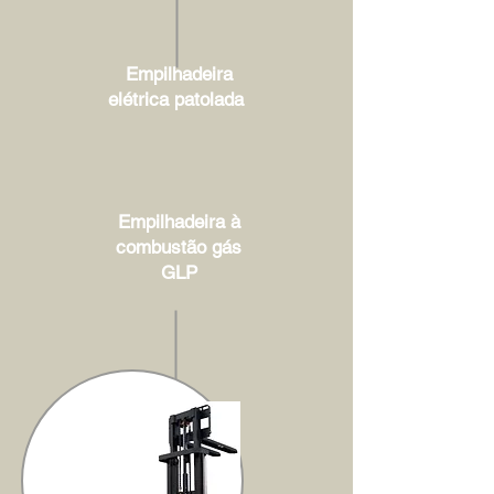
Empilhadeira
elétrica patolada
Empilhadeira à
combustão gás
GLP