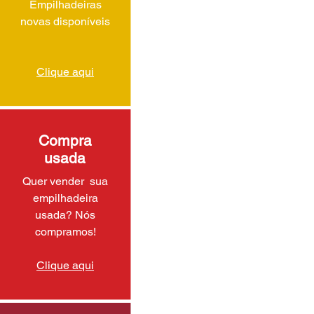
Empilhadeiras
novas disponíveis
Clique aqui
Compra
usada
Quer vender sua
empilhadeira
usada? Nós
compramos!
Clique aqui