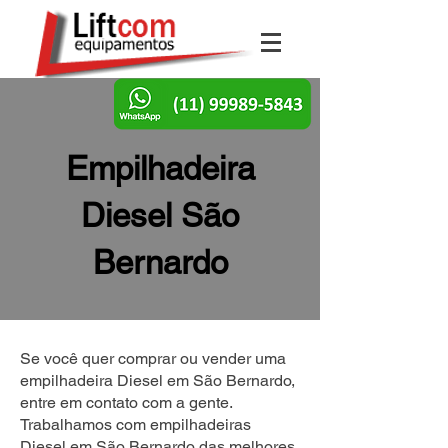
Empilhadeira
Diesel São
Bernardo
Se você quer comprar ou vender uma
empilhadeira Diesel em São Bernardo,
entre em contato com a gente.
Trabalhamos com empilhadeiras
Diesel em São Bernardo das melhores