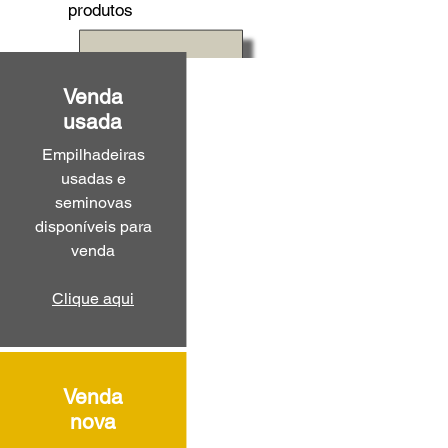
produtos
Venda
usada
Empilhadeiras
usadas e
seminovas
disponíveis para
venda
Clique aqui
Venda
nova