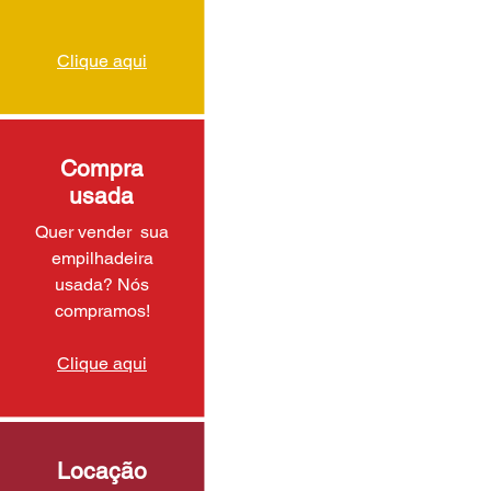
Clique aqui
Compra
usada
Quer vender sua
empilhadeira
usada? Nós
compramos!
Clique aqui
Locação