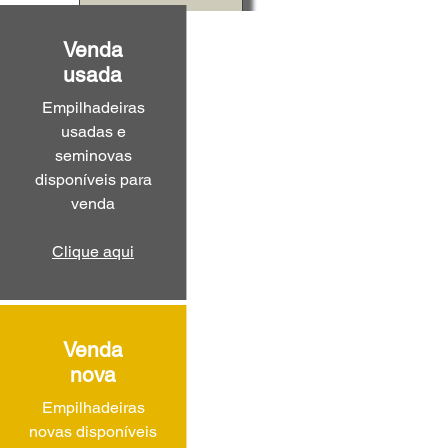
Venda
usada
Empilhadeiras
usadas e
seminovas
disponíveis para
venda
Clique aqui
Venda
nova
Empilhadeiras
novas disponíveis