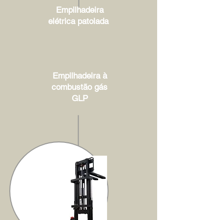
Empilhadeira
elétrica patolada
Empilhadeira à
combustão gás
GLP