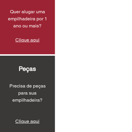
Quer alugar uma
empilhadeira por 1
ano ou mais?
Clique aqui
Peças
Precisa de peças
para sua
empilhadeira?
Clique aqui