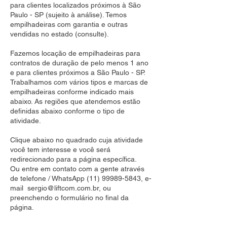
para clientes localizados próximos à São
Paulo - SP (sujeito à análise). Temos
empilhadeiras com garantia e outras
vendidas no estado (consulte).
Fazemos locação de empilhadeiras para
contratos de duração de pelo menos 1 ano
e para clientes próximos a São Paulo - SP.
Trabalhamos com vários tipos e marcas de
empilhadeiras conforme indicado mais
abaixo. As regiões que atendemos estão
definidas abaixo conforme o tipo de
atividade.
Clique abaixo no quadrado cuja atividade
você tem interesse e você será
redirecionado para a página específica.
Ou entre em contato com a gente através
de telefone / WhatsApp
(11) 99989-5843
, e-
mail
sergio@liftcom.com.br
, ou
preenchendo o formulário no final da
página.