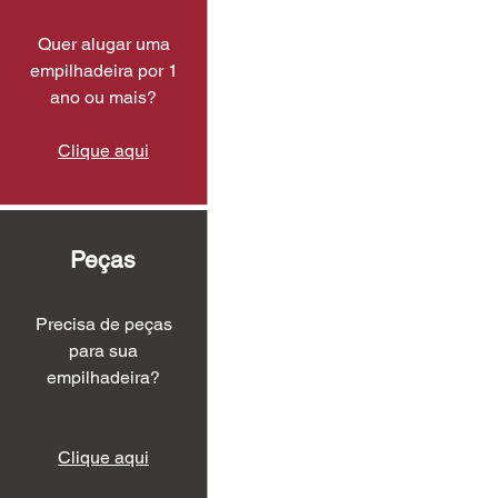
Quer alugar uma
empilhadeira por 1
ano ou mais?
Clique aqui
Peças
Precisa de peças
para sua
empilhadeira?
Clique aqui