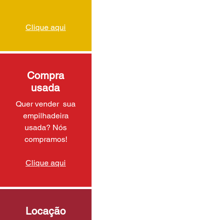
Clique aqui
Compra
usada
Quer vender sua
empilhadeira
usada? Nós
compramos!
Clique aqui
Locação