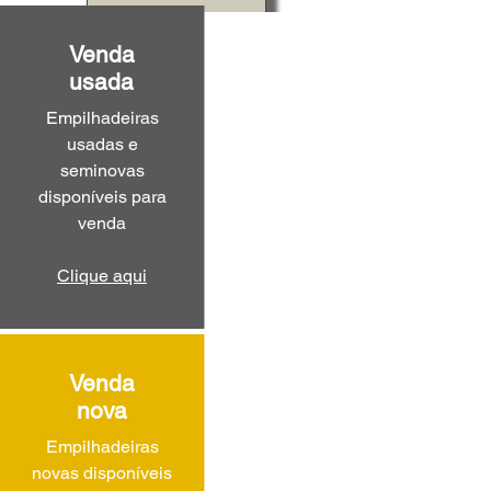
Venda
usada
Empilhadeiras
usadas e
seminovas
disponíveis para
venda
Clique aqui
Venda
nova
Empilhadeiras
novas disponíveis