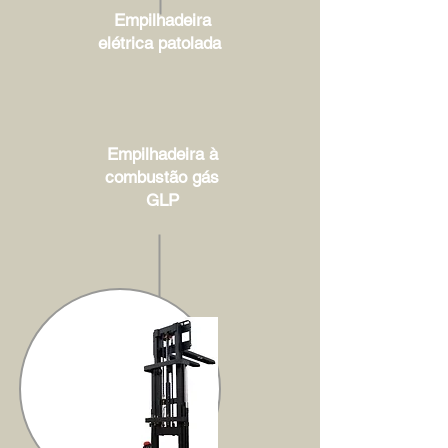
Empilhadeira
elétrica patolada
Empilhadeira à
combustão gás
GLP