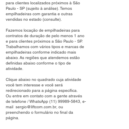
para clientes localizados próximos à São
Paulo - SP (sujeito à análise). Temos
empilhadeiras com garantia e outras
vendidas no estado (consulte).
Fazemos locação de empilhadeiras para
contratos de duração de pelo menos 1 ano
e para clientes próximos a São Paulo - SP.
Trabalhamos com vários tipos e marcas de
empilhadeiras conforme indicado mais
abaixo. As regiões que atendemos estão
definidas abaixo conforme o tipo de
atividade.
Clique abaixo no quadrado cuja atividade
você tem interesse e você será
redirecionado para a página específica.
Ou entre em contato com a gente através
de telefone / WhatsApp
(11) 99989-5843
, e-
mail
sergio@liftcom.com.br
, ou
preenchendo o formulário no final da
página.