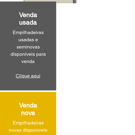
Venda
usada
Empilhadeiras
usadas e
seminovas
disponíveis para
venda
Clique aqui
Venda
nova
Empilhadeiras
novas disponíveis