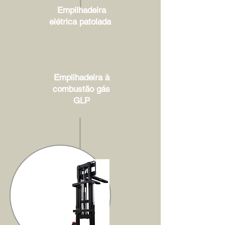
Empilhadeira
elétrica patolada
Empilhadeira à
combustão gás
GLP