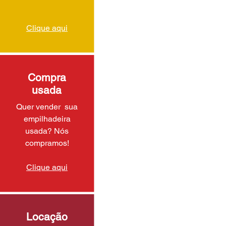
Clique aqui
Compra
usada
Quer vender sua
empilhadeira
usada? Nós
compramos!
Clique aqui
Locação