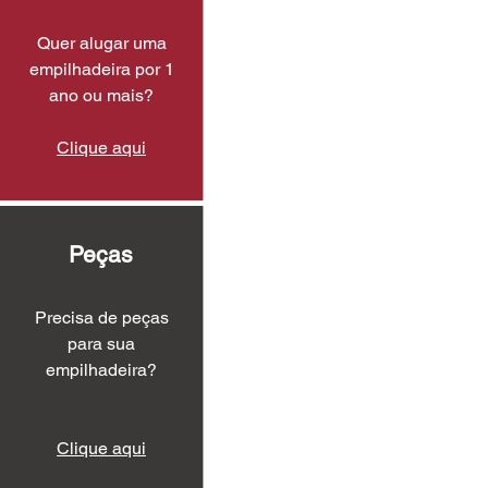
Quer alugar uma
empilhadeira por 1
ano ou mais?
Clique aqui
Peças
Precisa de peças
para sua
empilhadeira?
Clique aqui