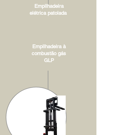
Empilhadeira
elétrica patolada
Empilhadeira à
combustão gás
GLP