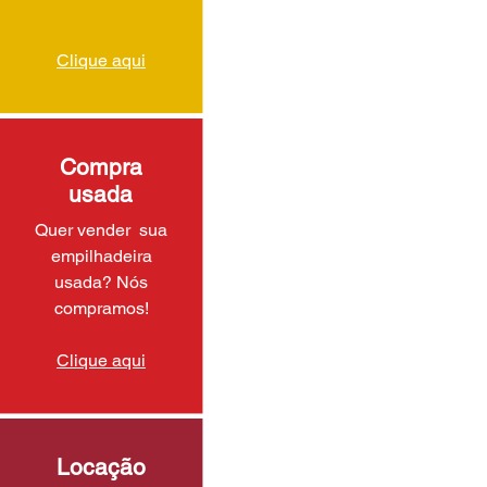
Clique aqui
Compra
usada
Quer vender sua
empilhadeira
usada? Nós
compramos!
Clique aqui
Locação