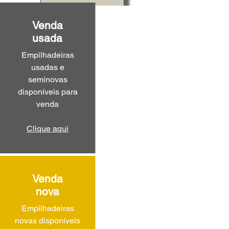
Venda
usada
Empilhadeiras
usadas e
seminovas
disponíveis para
venda
Clique aqui
Venda
nova
Empilhadeiras
novas disponíveis