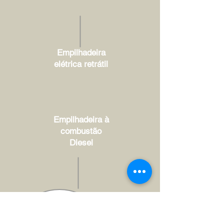
Empilhadeira
elétrica retrátil
Empilhadeira à
combustão
Diesel