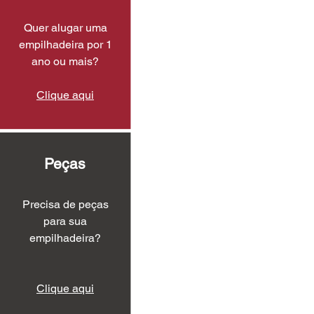
Quer alugar uma
empilhadeira por 1
ano ou mais?
Clique aqui
Peças
Precisa de peças
para sua
empilhadeira?
Clique aqui