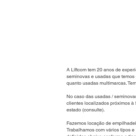
A Liftcom tem 20 anos de experi
seminovas e usadas que temos 
quanto usadas multimarcas. Temo
No caso das usadas / seminova
clientes localizados próximos à
estado (consulte).
Fazemos locação de empilhadeir
Trabalhamos com vários tipos e