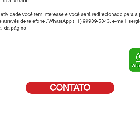
 de atividade.
atividade você tem interesse e você será redirecionado para a 
e através de telefone / WhatsApp (11) 99989-5843, e-mail
serg
al da página.
CONTATO