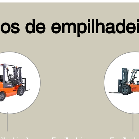
pos de empilhadei