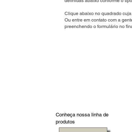
definidas abaixo conforme o tipo
Clique abaixo no quadrado cuja 
Ou entre em contato com a gent
preenchendo o formulário no fin
Conheça nossa linha de
produtos