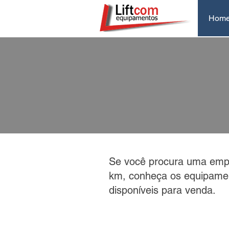
Hom
Se você procura uma empi
km, conheça os equipame
disponíveis para venda.