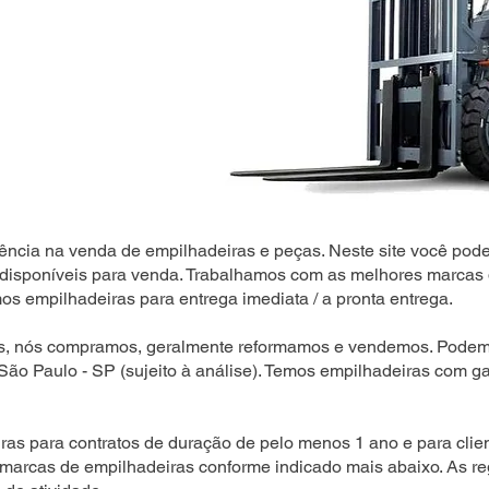
ência na venda de empilhadeiras e peças. Neste site você pode
disponíveis para venda. Trabalhamos com as melhores marcas 
s empilhadeiras para entrega imediata / a pronta entrega.
s, nós compramos, geralmente reformamos e vendemos. Podemo
 São Paulo - SP (sujeito à análise). Temos empilhadeiras com ga
as para contratos de duração de pelo menos 1 ano e para clien
 marcas de empilhadeiras conforme indicado mais abaixo. As r