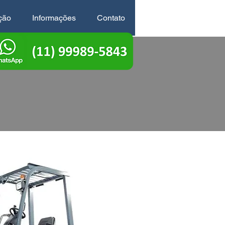
ção
Informações
Contato