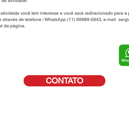
 de atividade.
atividade você tem interesse e você será redirecionado para a 
e através de telefone / WhatsApp (11) 99989-5843, e-mail
serg
al da página.
CONTATO