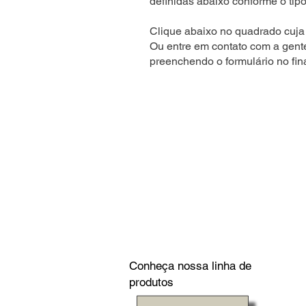
definidas abaixo conforme o tipo
Clique abaixo no quadrado cuja 
Ou entre em contato com a gent
preenchendo o formulário no fin
Conheça nossa linha de
produtos