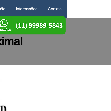
ção
Informações
Contato
imal