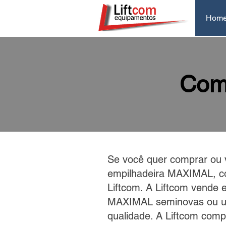
Hom
Com
Se você quer comprar ou 
empilhadeira MAXIMAL, c
Liftcom. A Liftcom vende 
MAXIMAL seminovas ou u
qualidade. A Liftcom comp