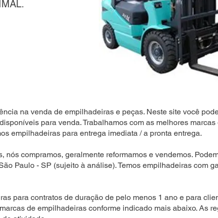
IMAL.
ência na venda de empilhadeiras e peças. Neste site você pode
disponíveis para venda. Trabalhamos com as melhores marcas 
s empilhadeiras para entrega imediata / a pronta entrega.
s, nós compramos, geralmente reformamos e vendemos. Podemo
 São Paulo - SP (sujeito à análise). Temos empilhadeiras com ga
as para contratos de duração de pelo menos 1 ano e para clien
 marcas de empilhadeiras conforme indicado mais abaixo. As r