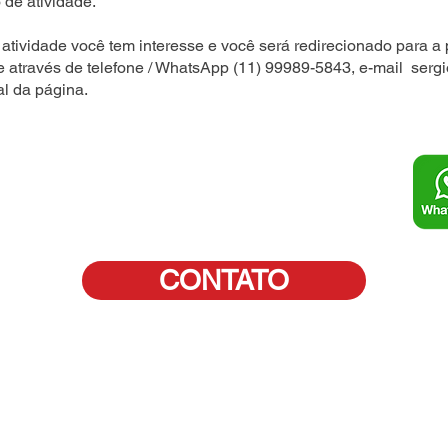
 de atividade.
atividade você tem interesse e você será redirecionado para a 
e através de telefone / WhatsApp (11) 99989-5843, e-mail
serg
al da página.
CONTATO