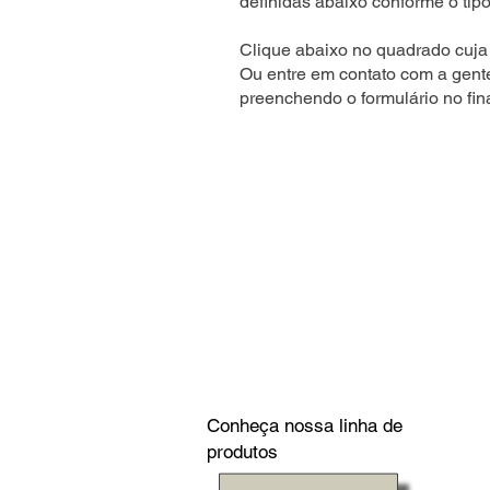
definidas abaixo conforme o tipo
Clique abaixo no quadrado cuja 
Ou entre em contato com a gent
preenchendo o formulário no fin
Conheça nossa linha de
produtos