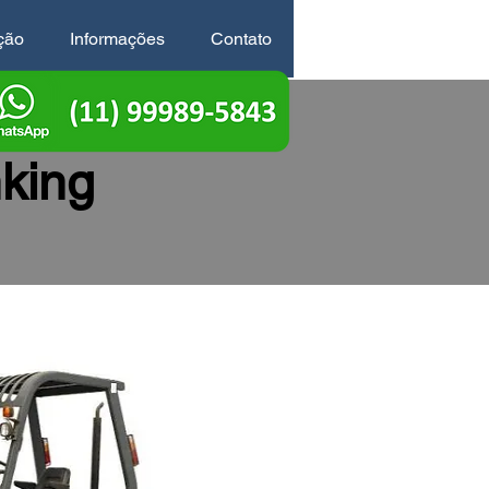
ção
Informações
Contato
king