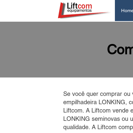
Hom
Com
Se você quer comprar ou 
empilhadeira LONKING, c
Liftcom. A Liftcom vende 
LONKING seminovas ou u
qualidade. A Liftcom comp