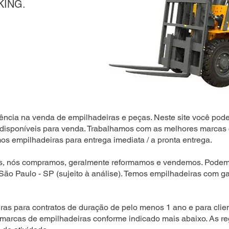
KING.
ência na venda de empilhadeiras e peças. Neste site você pode
disponíveis para venda. Trabalhamos com as melhores marcas 
s empilhadeiras para entrega imediata / a pronta entrega.
s, nós compramos, geralmente reformamos e vendemos. Podemo
 São Paulo - SP (sujeito à análise). Temos empilhadeiras com ga
as para contratos de duração de pelo menos 1 ano e para clien
 marcas de empilhadeiras conforme indicado mais abaixo. As r