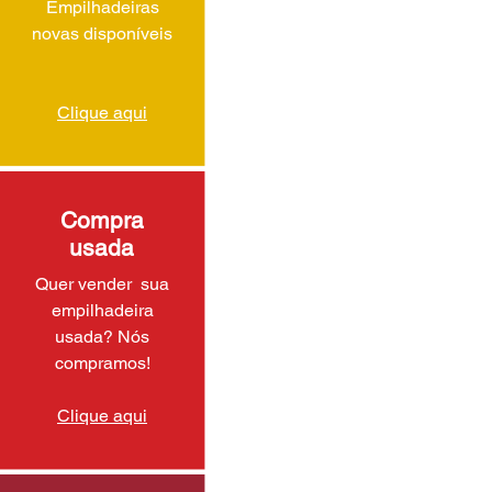
Empilhadeiras
novas disponíveis
Clique aqui
Compra
usada
Quer vender sua
empilhadeira
usada? Nós
compramos!
Clique aqui