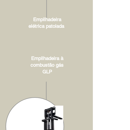
Empilhadeira
elétrica patolada
Empilhadeira à
combustão gás
GLP