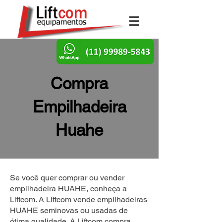
Compra
Empilhadeira
Huahe
Se você quer comprar ou vender
empilhadeira HUAHE, conheça a
Liftcom. A Liftcom vende empilhadeiras
HUAHE seminovas ou usadas de
ótima qualidade. A Liftcom compra,