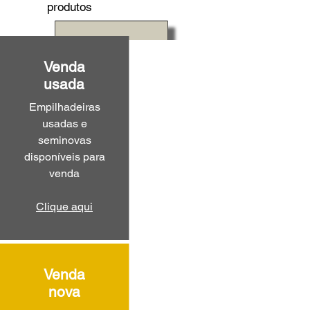
produtos
Venda
usada
Empilhadeiras
usadas e
seminovas
disponíveis para
venda
Clique aqui
Venda
nova