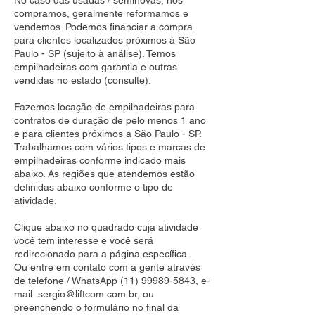
No caso das usadas / seminovas, nós
compramos, geralmente reformamos e
vendemos. Podemos financiar a compra
para clientes localizados próximos à São
Paulo - SP (sujeito à análise). Temos
empilhadeiras com garantia e outras
vendidas no estado (consulte).
Fazemos locação de empilhadeiras para
contratos de duração de pelo menos 1 ano
e para clientes próximos a São Paulo - SP.
Trabalhamos com vários tipos e marcas de
empilhadeiras conforme indicado mais
abaixo. As regiões que atendemos estão
definidas abaixo conforme o tipo de
atividade.
Clique abaixo no quadrado cuja atividade
você tem interesse e você será
redirecionado para a página específica.
Ou entre em contato com a gente através
de telefone / WhatsApp
(11) 99989-5843
, e-
mail
sergio@liftcom.com.br
, ou
preenchendo o formulário no final da