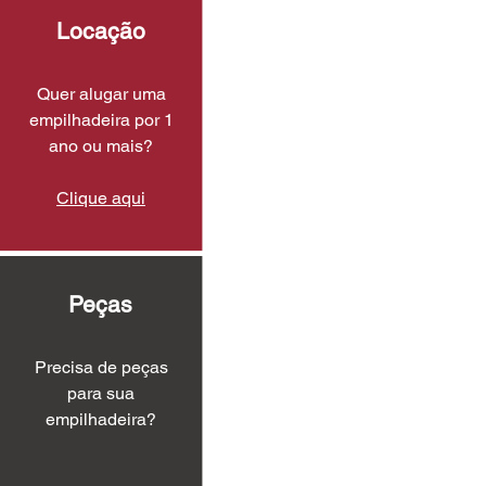
Locação
Quer alugar uma
empilhadeira por 1
ano ou mais?
Clique aqui
Peças
Precisa de peças
para sua
empilhadeira?