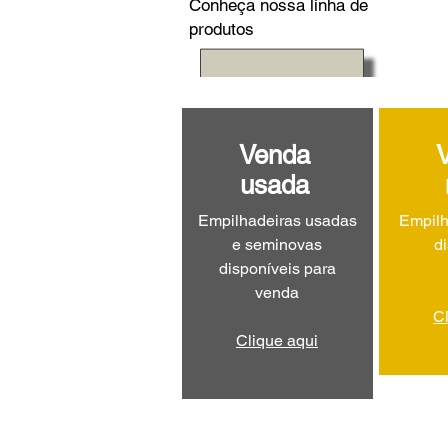
Conheça nossa linha de
produtos
Venda
usada
Empilhadeiras usadas
Empilh
e seminovas
d
disponíveis para
venda
C
Clique aqui