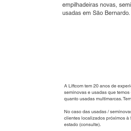
empilhadeiras novas, sem
usadas em São Bernardo.
A Liftcom tem 20 anos de experi
seminovas e usadas que temos 
quanto usadas multimarcas. Temo
No caso das usadas / seminova
clientes localizados próximos à
estado (consulte).