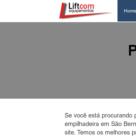
Hom
P
Se você está procurando 
empilhadeira em São Bern
site. Temos os melhores p