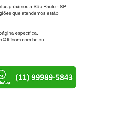
tes próximos a São Paulo - SP.
egiões que atendemos estão
página específica.
io@liftcom.com.br
, ou