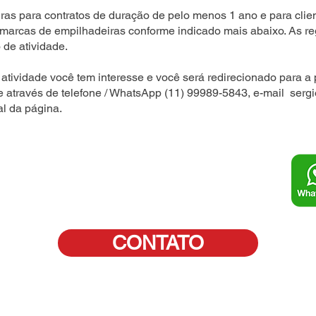
as para contratos de duração de pelo menos 1 ano e para clien
 marcas de empilhadeiras conforme indicado mais abaixo. As r
 de atividade.
atividade você tem interesse e você será redirecionado para a 
e através de telefone / WhatsApp (11) 99989-5843, e-mail
serg
al da página.
CONTATO