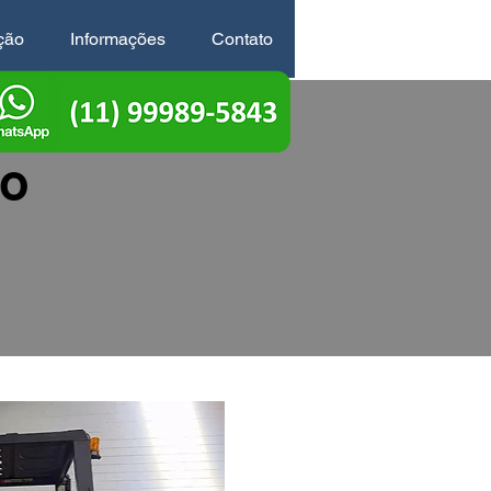
ção
Informações
Contato
ão