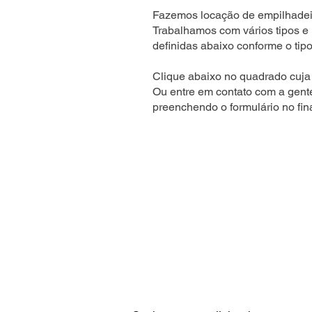
Fazemos locação de empilhadeir
Trabalhamos com vários tipos e
definidas abaixo conforme o tipo
Clique abaixo no quadrado cuja 
Ou entre em contato com a gent
preenchendo o formulário no fin