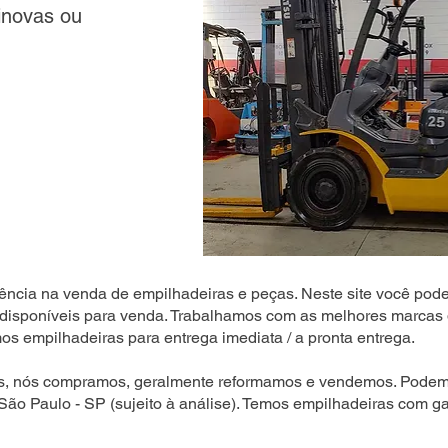
inovas ou
ência na venda de empilhadeiras e peças. Neste site você pode
disponíveis para venda. Trabalhamos com as melhores marcas 
s empilhadeiras para entrega imediata / a pronta entrega.
s, nós compramos, geralmente reformamos e vendemos. Podemo
 São Paulo - SP (sujeito à análise). Temos empilhadeiras com ga